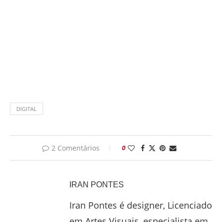
DIGITAL
2 Comentários
0
IRAN PONTES
Iran Pontes é designer, Licenciado
em Artes Visuais, especialista em