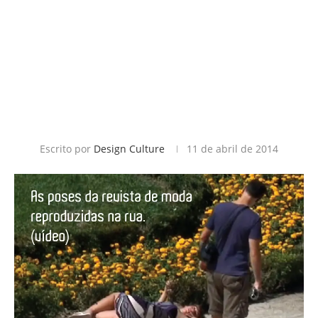
Escrito por
Design Culture
11 de abril de 2014