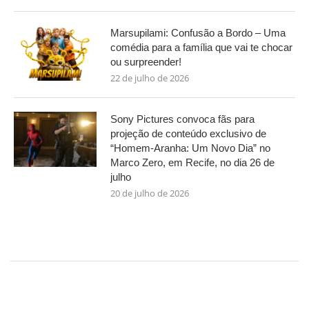
Marsupilami: Confusão a Bordo – Uma
comédia para a família que vai te chocar
ou surpreender!
22 de julho de 2026
Sony Pictures convoca fãs para
projeção de conteúdo exclusivo de
“Homem-Aranha: Um Novo Dia” no
Marco Zero, em Recife, no dia 26 de
julho
20 de julho de 2026