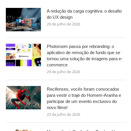
A redução da carga cognitiva: o desafio
do UX design
29 de julho de 2026
Photoroom passa por rebranding: o
aplicativo de remoção de fundo que se
tornou uma solução de imagens para e-
commerce
29 de julho de 2026
Recifenses, vocês foram convocados
para vestir o traje do Homem-Aranha e
participar de um evento exclusivo do
novo filme!
23 de julho de 2026