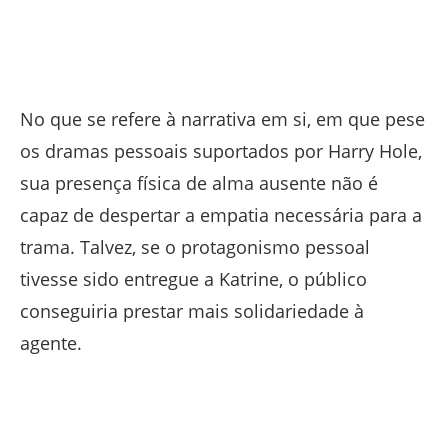
No que se refere à narrativa em si, em que pese
os dramas pessoais suportados por Harry Hole,
sua presença física de alma ausente não é
capaz de despertar a empatia necessária para a
trama. Talvez, se o protagonismo pessoal
tivesse sido entregue a Katrine, o público
conseguiria prestar mais solidariedade à
agente.