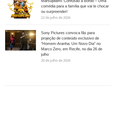
Marsupilami: Confusão a Bordo – Uma
comédia para a família que vai te chocar
ou surpreender!
22 de julho de 2026
Sony Pictures convoca fãs para
projeção de conteúdo exclusivo de
“Homem-Aranha: Um Novo Dia” no
Marco Zero, em Recife, no dia 26 de
julho
20 de julho de 2026