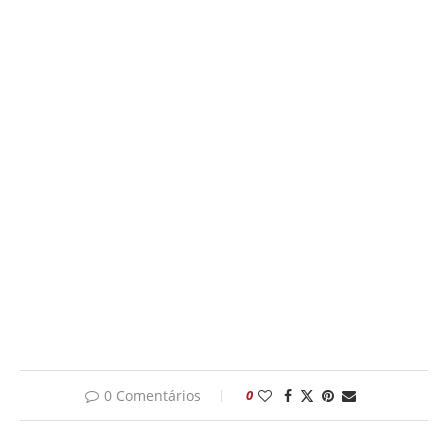
0 Comentários
0