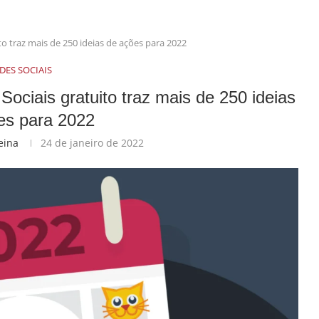
to traz mais de 250 ideias de ações para 2022
DES SOCIAIS
ociais gratuito traz mais de 250 ideias
es para 2022
eina
24 de janeiro de 2022