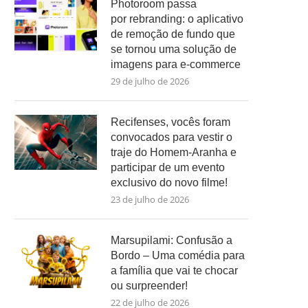
Photoroom passa
por rebranding: o aplicativo
de remoção de fundo que
se tornou uma solução de
imagens para e-commerce
29 de julho de 2026
Recifenses, vocês foram
convocados para vestir o
traje do Homem-Aranha e
participar de um evento
exclusivo do novo filme!
23 de julho de 2026
Marsupilami: Confusão a
Bordo – Uma comédia para
a família que vai te chocar
ou surpreender!
22 de julho de 2026