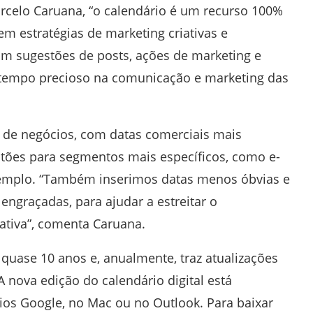
rcelo Caruana, “o calendário é um recurso 100%
em estratégias de marketing criativas e
om sugestões de posts, ações de marketing e
tempo precioso na comunicação e marketing das
s de negócios, com datas comerciais mais
tões para segmentos mais específicos, como e-
exemplo. “Também inserimos datas menos óbvias e
engraçadas, para ajudar a estreitar o
iativa”, comenta Caruana.
 quase 10 anos e, anualmente, traz atualizações
A nova edição do calendário digital está
rios Google, no Mac ou no Outlook. Para baixar