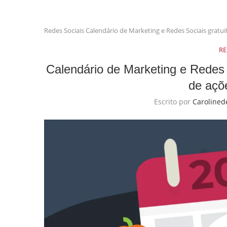
Redes Sociais
Calendário de Marketing e Redes Sociais gratui
RE
Calendário de Marketing e Redes S
de açõ
Escrito por
Carolined