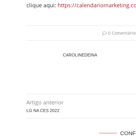
clique aqui:
https://calendariomarketing.c
0 Comentário
CAROLINEDEINA
Artigo anterior
LG NA CES 2022
CONF