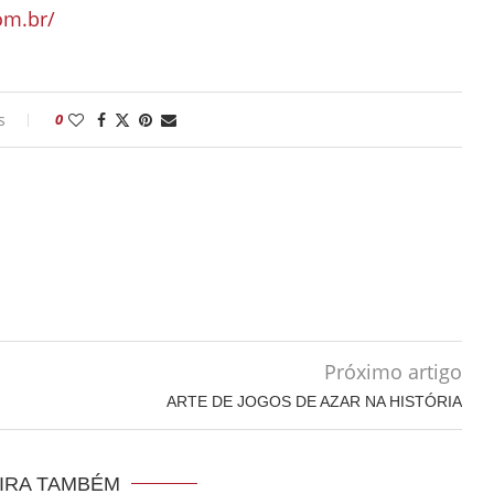
om.br/
s
0
Próximo artigo
ARTE DE JOGOS DE AZAR NA HISTÓRIA
IRA TAMBÉM