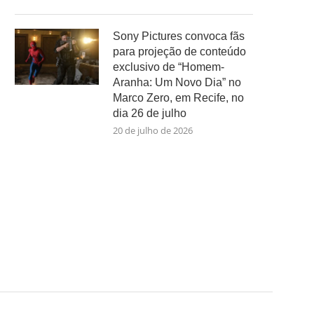
Sony Pictures convoca fãs
para projeção de conteúdo
exclusivo de “Homem-
Aranha: Um Novo Dia” no
Marco Zero, em Recife, no
dia 26 de julho
20 de julho de 2026