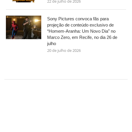
22 de julho de 2026
Sony Pictures convoca fãs para
projeção de conteúdo exclusivo de
“Homem-Aranha: Um Novo Dia” no
Marco Zero, em Recife, no dia 26 de
julho
20 de julho de 2026