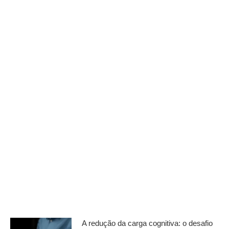
A redução da carga cognitiva: o desafio