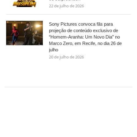
22 de julho de 2026
Sony Pictures convoca fãs para
projeção de conteúdo exclusivo de
“Homem-Aranha: Um Novo Dia” no
Marco Zero, em Recife, no dia 26 de
julho
20 de julho de 2026