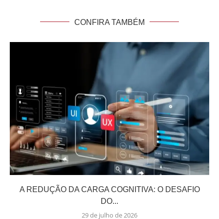
CONFIRA TAMBÉM
A REDUÇÃO DA CARGA COGNITIVA: O DESAFIO
DO...
29 de julho de 2026