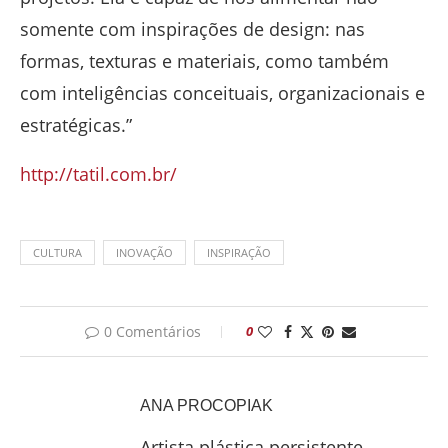
somente com inspirações de design: nas
formas, texturas e materiais, como também
com inteligências conceituais, organizacionais e
estratégicas.”
http://tatil.com.br/
CULTURA
INOVAÇÃO
INSPIRAÇÃO
0 Comentários
0
ANA PROCOPIAK
Artista plástica persistente,