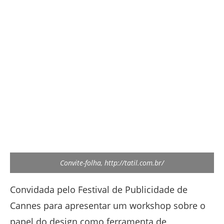
Convite-folha, http://tatil.com.br/
Convidada pelo Festival de Publicidade de
Cannes para apresentar um workshop sobre o
papel do design como ferramenta de