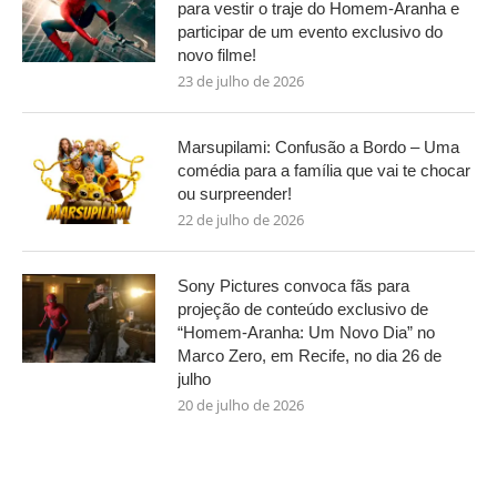
para vestir o traje do Homem-Aranha e
participar de um evento exclusivo do
novo filme!
23 de julho de 2026
Marsupilami: Confusão a Bordo – Uma
comédia para a família que vai te chocar
ou surpreender!
22 de julho de 2026
Sony Pictures convoca fãs para
projeção de conteúdo exclusivo de
“Homem-Aranha: Um Novo Dia” no
Marco Zero, em Recife, no dia 26 de
julho
20 de julho de 2026