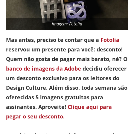
Imagem: Fotolia
Mas antes, preciso te contar que a
Fotolia
reservou um presente para você: desconto!
Quem não gosta de pagar mais barato, né? O
banco de imagens da Adobe
decidiu oferecer
um desconto exclusivo para os leitores do
Design Culture. Além disso, toda semana são
oferecidas 5 imagens gratuitas para
assinantes. Aproveite!
Clique aqui para
pegar o seu desconto.