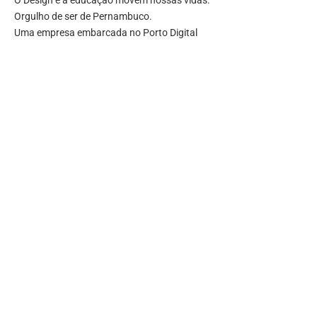
O Design e a educação movem nossas vidas.
Orgulho de ser de Pernambuco.
Uma empresa embarcada no Porto Digital