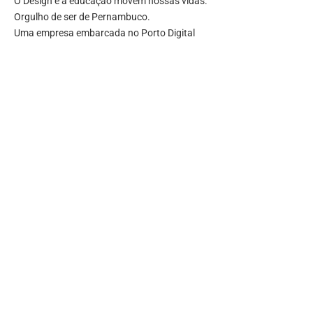
O Design e a educação movem nossas vidas.
Orgulho de ser de Pernambuco.
Uma empresa embarcada no Porto Digital