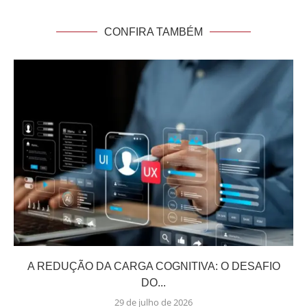
CONFIRA TAMBÉM
A REDUÇÃO DA CARGA COGNITIVA: O DESAFIO
DO...
29 de julho de 2026