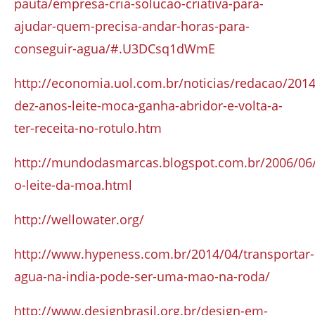
pauta/empresa-cria-solucao-criativa-para-
ajudar-quem-precisa-andar-horas-para-
conseguir-agua/#.U3DCsq1dWmE
http://economia.uol.com.br/noticias/redacao/201
dez-anos-leite-moca-ganha-abridor-e-volta-a-
ter-receita-no-rotulo.htm
http://mundodasmarcas.blogspot.com.br/2006/06
o-leite-da-moa.html
http://wellowater.org/
http://www.hypeness.com.br/2014/04/transportar-
agua-na-india-pode-ser-uma-mao-na-roda/
http://www.designbrasil.org.br/design-em-