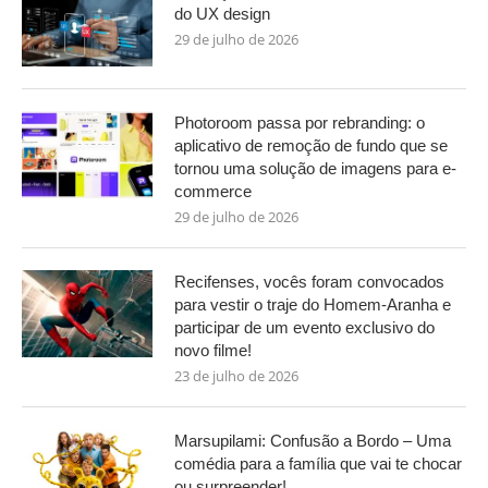
do UX design
29 de julho de 2026
Photoroom passa por rebranding: o
aplicativo de remoção de fundo que se
tornou uma solução de imagens para e-
commerce
29 de julho de 2026
Recifenses, vocês foram convocados
para vestir o traje do Homem-Aranha e
participar de um evento exclusivo do
novo filme!
23 de julho de 2026
Marsupilami: Confusão a Bordo – Uma
comédia para a família que vai te chocar
ou surpreender!