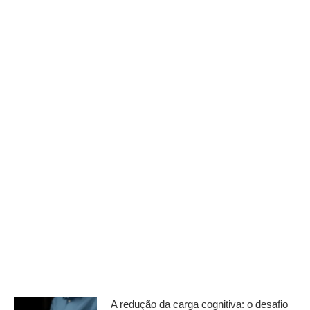
A redução da carga cognitiva: o desafio