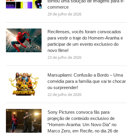
tornou uma solução de imagens para e-
commerce
29 de julho de 2026
Recifenses, vocês foram convocados
para vestir o traje do Homem-Aranha e
participar de um evento exclusivo do
novo filme!
23 de julho de 2026
Marsupilami: Confusão a Bordo – Uma
comédia para a família que vai te chocar
ou surpreender!
22 de julho de 2026
Sony Pictures convoca fãs para
projeção de conteúdo exclusivo de
“Homem-Aranha: Um Novo Dia” no
Marco Zero, em Recife, no dia 26 de