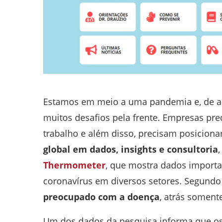
Estamos em meio a uma pandemia e, de ac
muitos desafios pela frente. Empresas pre
trabalho e além disso, precisam posiciona
global em dados, insights e consultoria
Thermometer
, que mostra dados import
coronavírus em diversos setores. Segund
preocupado com a doença
, atrás soment
Um dos dados da pesquisa informa que o