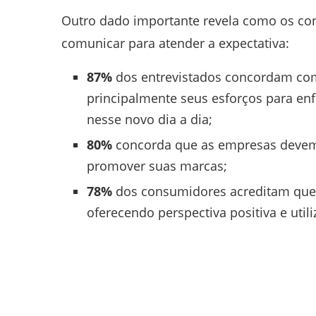
Outro dado importante revela como os c
comunicar para atender a expectativa:
87%
dos entrevistados concordam co
principalmente seus esforços para enf
nesse novo dia a dia;
80%
concorda que as empresas devem e
promover suas marcas;
78%
dos consumidores acreditam que d
oferecendo perspectiva positiva e util