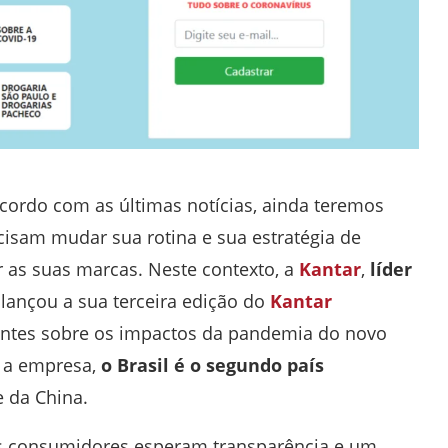
ordo com as últimas notícias, ainda teremos
cisam mudar sua rotina e sua estratégia de
r as suas marcas. Neste contexto, a
Kantar
,
líder
, lançou a sua terceira edição do
Kantar
antes sobre os impactos da pandemia do novo
o a empresa,
o Brasil é o segundo país
e da China.
s consumidores esperam transparência e um