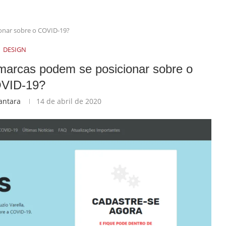
onar sobre o COVID-19?
DESIGN
marcas podem se posicionar sobre o
VID-19?
cantara
14 de abril de 2020