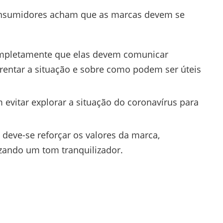
onsumidores acham que as marcas devem se
mpletamente que elas devem comunicar
rentar a situação e sobre como podem ser úteis
vitar explorar a situação do coronavírus para
eve-se reforçar os valores da marca,
izando um tom tranquilizador.