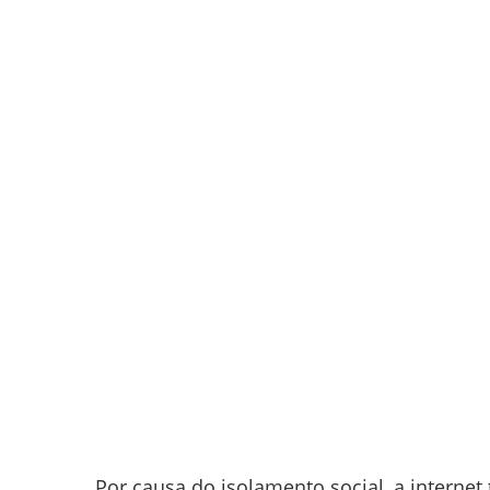
Por causa do isolamento social, a internet 