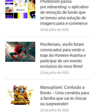
Photoroom passa
por rebranding: o aplicativo
de remoção de fundo que
se tornou uma solução de
imagens para e-commerce
29 de julho de 2026
Recifenses, vocês foram
convocados para vestir o
traje do Homem-Aranha e
participar de um evento
exclusivo do novo filme!
23 de julho de 2026
Marsupilami: Confusão a
Bordo – Uma comédia para
a família que vai te chocar
ou surpreender!
22 de julho de 2026