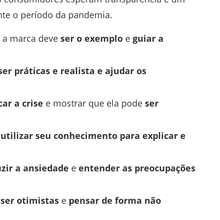
nte o período da pandemia.
 a marca deve
ser o exemplo
e
guiar a
ser práticas e realista e ajudar os
car a crise
e mostrar que ela pode
ser
m
utilizar seu conhecimento para explicar e
zir a ansiedade
e
entender as preocupações
ser otimistas
e
pensar de forma não