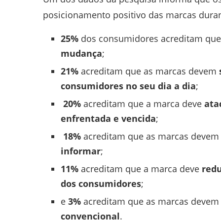
posicionamento positivo das marcas dura
25%
dos consumidores acreditam que
mudança
;
21%
acreditam que as marcas devem
consumidores no seu dia a dia
;
20%
acreditam que a marca deve
ata
enfrentada e vencida
;
18%
acreditam que as marcas deve
informar
;
11%
acreditam que a marca deve
redu
dos consumidores
;
e
3%
acreditam que as marcas devem
convencional
.