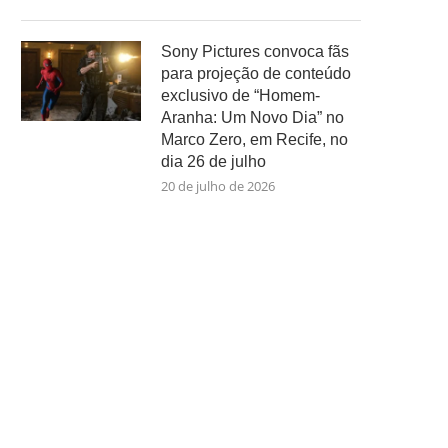
Sony Pictures convoca fãs
para projeção de conteúdo
exclusivo de “Homem-
Aranha: Um Novo Dia” no
Marco Zero, em Recife, no
dia 26 de julho
20 de julho de 2026