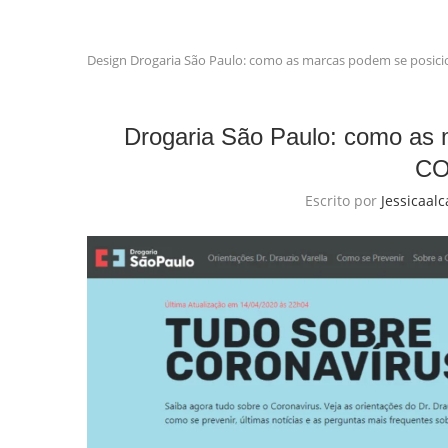
Design
Drogaria São Paulo: como as marcas podem se posici
Drogaria São Paulo: como as 
CO
Escrito por
Jessicaal