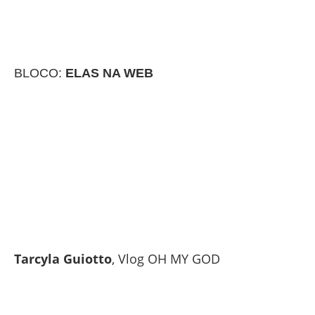
BLOCO:
ELAS NA WEB
Tarcyla Guiotto
, Vlog OH MY GOD