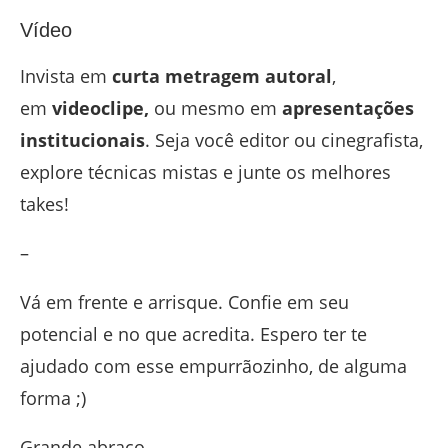
Vídeo
Invista em
curta metragem autoral
,
em
videoclipe,
ou mesmo em
apresentações
institucionais
. Seja você editor ou cinegrafista,
explore técnicas mistas e junte os melhores
takes!
–
Vá em frente e arrisque. Confie em seu
potencial e no que acredita. Espero ter te
ajudado com esse empurrãozinho, de alguma
forma ;)
Grande abraço,