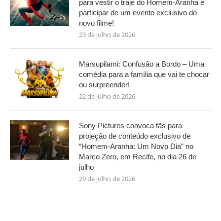
para vestir o traje do Homem-Aranha e
participar de um evento exclusivo do
novo filme!
23 de julho de 2026
Marsupilami: Confusão a Bordo – Uma
comédia para a família que vai te chocar
ou surpreender!
22 de julho de 2026
Sony Pictures convoca fãs para
projeção de conteúdo exclusivo de
“Homem-Aranha: Um Novo Dia” no
Marco Zero, em Recife, no dia 26 de
julho
20 de julho de 2026