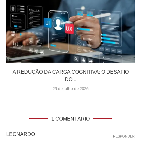
A REDUÇÃO DA CARGA COGNITIVA: O DESAFIO
DO...
29 de julho de 2026
1 COMENTÁRIO
LEONARDO
RESPONDER