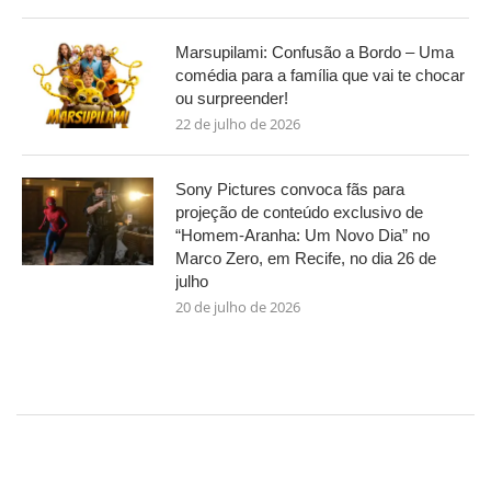
Marsupilami: Confusão a Bordo – Uma
comédia para a família que vai te chocar
ou surpreender!
22 de julho de 2026
Sony Pictures convoca fãs para
projeção de conteúdo exclusivo de
“Homem-Aranha: Um Novo Dia” no
Marco Zero, em Recife, no dia 26 de
julho
20 de julho de 2026