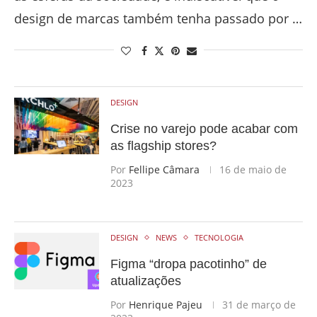
design de marcas também tenha passado por …
DESIGN
Crise no varejo pode acabar com
as flagship stores?
Por
Fellipe Câmara
16 de maio de
2023
DESIGN
NEWS
TECNOLOGIA
Figma “dropa pacotinho” de
atualizações
Por
Henrique Pajeu
31 de março de