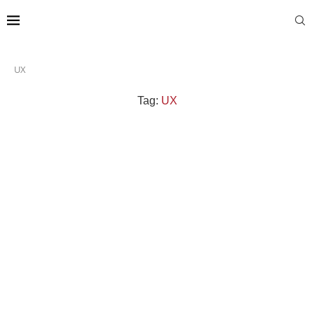
UX
Tag:
UX