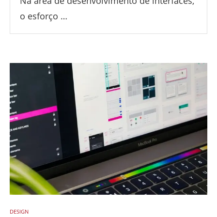
Na área de desenvolvimento de interfaces,
o esforço …
DESIGN