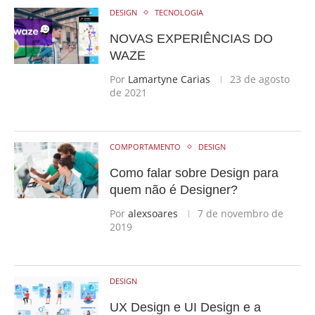
DESIGN
TECNOLOGIA
NOVAS EXPERIÊNCIAS DO
WAZE
Por
Lamartyne Carias
23 de agosto
de 2021
COMPORTAMENTO
DESIGN
Como falar sobre Design para
quem não é Designer?
Por
alexsoares
7 de novembro de
2019
DESIGN
UX Design e UI Design e a