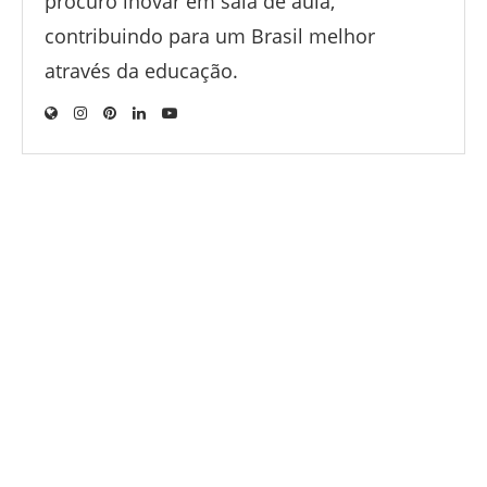
procuro inovar em sala de aula,
contribuindo para um Brasil melhor
através da educação.