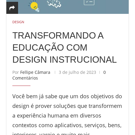
DESIGN
TRANSFORMANDO A
EDUCAÇÃO COM
DESIGN INSTRUCIONAL
Por
Fellipe Câmara
3 de julho de 2023
0
Comentários
Você bem já sabe que um dos objetivos do
design é prover soluções que transformem
a experiência humana em diversos
contextos como aplicativos, serviços, bens,
interiores, varejo e muito mais. …