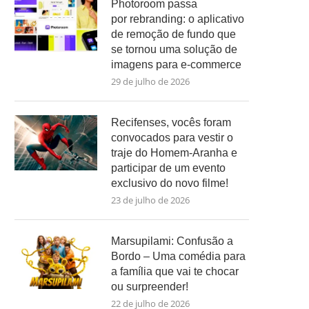
Photoroom passa
por rebranding: o aplicativo
de remoção de fundo que
se tornou uma solução de
imagens para e-commerce
29 de julho de 2026
Recifenses, vocês foram
convocados para vestir o
traje do Homem-Aranha e
participar de um evento
exclusivo do novo filme!
23 de julho de 2026
Marsupilami: Confusão a
Bordo – Uma comédia para
a família que vai te chocar
ou surpreender!
22 de julho de 2026