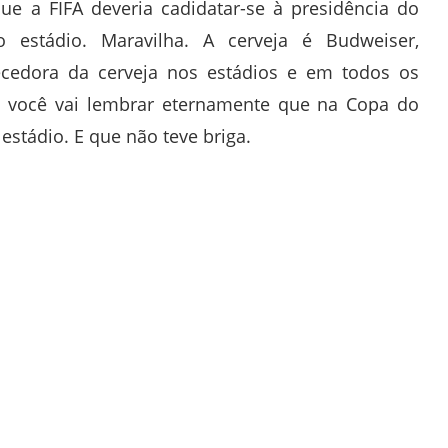
e a FIFA deveria cadidatar-se à presidência do
o estádio. Maravilha. A cerveja é Budweiser,
necedora da cerveja nos estádios e em todos os
 é: você vai lembrar eternamente que na Copa do
estádio. E que não teve briga.