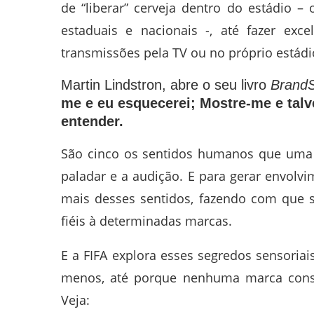
de “liberar” cerveja dentro do estádio 
estaduais e nacionais -, até fazer ex
transmissões pela TV ou no próprio estádi
Martin Lindstron, abre o seu livro
Brand
me e eu esquecerei; Mostre-me e tal
entender.
São cinco os sentidos humanos que uma ma
paladar e a audição. E para gerar envolv
mais desses sentidos, fazendo com que 
fiéis à determinadas marcas.
E a FIFA explora esses segredos sensoriai
menos, até porque nenhuma marca cons
Veja: