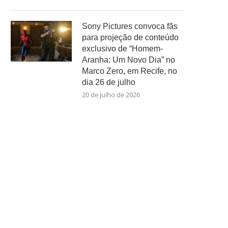
Sony Pictures convoca fãs
para projeção de conteúdo
exclusivo de “Homem-
Aranha: Um Novo Dia” no
Marco Zero, em Recife, no
dia 26 de julho
20 de julho de 2026