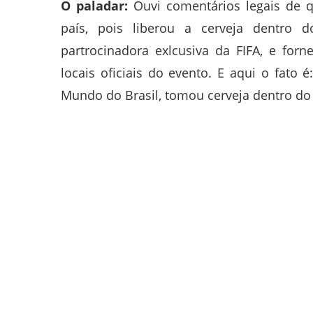
O paladar:
Ouvi comentários legais de qu
país, pois liberou a cerveja dentro d
partrocinadora exlcusiva da FIFA, e for
locais oficiais do evento. E aqui o fato
Mundo do Brasil, tomou cerveja dentro do 