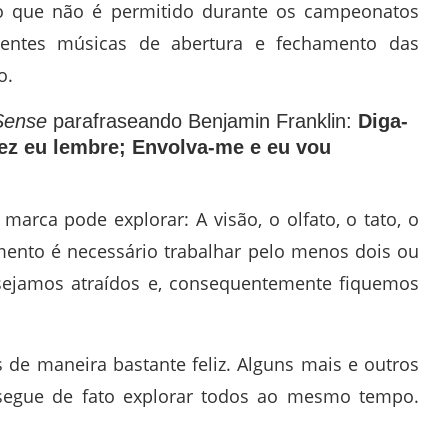
– o que não é permitido durante os campeonatos
celentes músicas de abertura e fechamento das
o.
Sense
parafraseando Benjamin Franklin:
Diga-
vez eu lembre; Envolva-me e eu vou
rca pode explorar: A visão, o olfato, o tato, o
imento é necessário trabalhar pelo menos dois ou
sejamos atraídos e, consequentemente fiquemos
s de maneira bastante feliz. Alguns mais e outros
egue de fato explorar todos ao mesmo tempo.