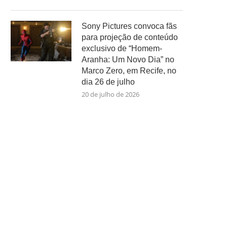
Sony Pictures convoca fãs
para projeção de conteúdo
exclusivo de “Homem-
Aranha: Um Novo Dia” no
Marco Zero, em Recife, no
dia 26 de julho
20 de julho de 2026