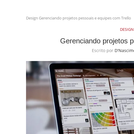
Design
Gerenciando projetos pessoais e equipes com Trello
DESIGN
Gerenciando projetos p
Escrito por
D'Nascim