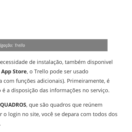
lgação: Trello
ecessidade de instalação, também disponivel
a
App Store
, o Trello pode ser usado
 com funções adicionais). Primeiramente, é
o é a disposição das informações no serviço.
QUADROS
, que são quadros que reúnem
er o login no site, você se depara com todos dos
.