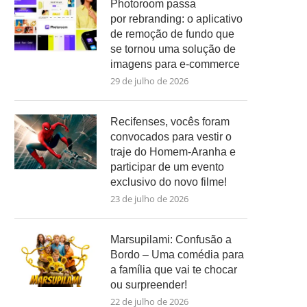
Photoroom passa
por rebranding: o aplicativo
de remoção de fundo que
se tornou uma solução de
imagens para e-commerce
29 de julho de 2026
Recifenses, vocês foram
convocados para vestir o
traje do Homem-Aranha e
participar de um evento
exclusivo do novo filme!
23 de julho de 2026
Marsupilami: Confusão a
Bordo – Uma comédia para
a família que vai te chocar
ou surpreender!
22 de julho de 2026