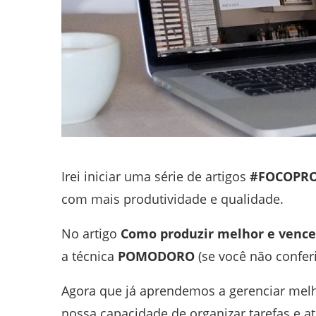
Irei iniciar uma série de artigos
#FOCOPRO
com mais produtividade e qualidade.
No artigo
Como produzir melhor e vence
a técnica
POMODORO
(se você não confer
Agora que já aprendemos a gerenciar mel
nossa capacidade de organizar tarefas e a