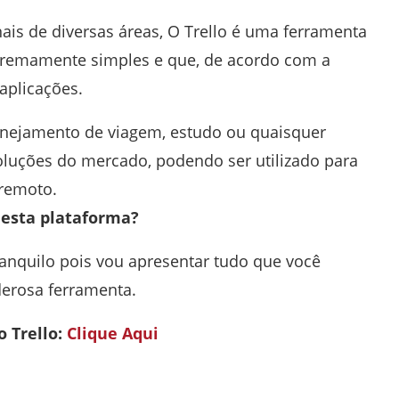
nais de diversas áreas, O Trello é uma ferramenta
xtremamente simples e que, de acordo com a
aplicações.
planejamento de viagem, estudo ou quaisquer
oluções do mercado, podendo ser utilizado para
 remoto.
desta plataforma?
tranquilo pois vou apresentar tudo que você
derosa ferramenta.
o Trello:
Clique Aqui