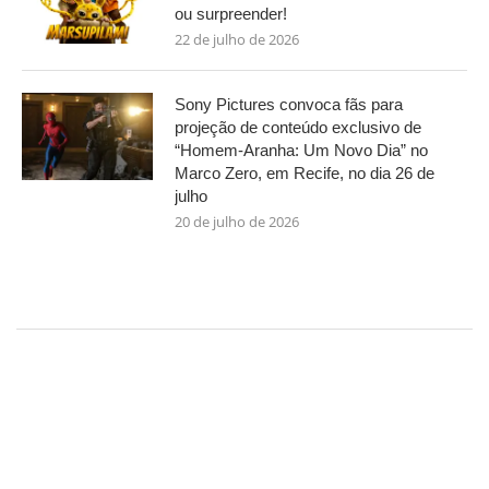
ou surpreender!
22 de julho de 2026
Sony Pictures convoca fãs para
projeção de conteúdo exclusivo de
“Homem-Aranha: Um Novo Dia” no
Marco Zero, em Recife, no dia 26 de
julho
20 de julho de 2026