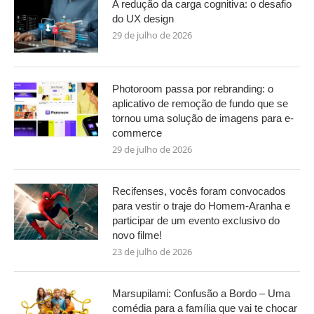
A redução da carga cognitiva: o desafio
do UX design
29 de julho de 2026
Photoroom passa por rebranding: o
aplicativo de remoção de fundo que se
tornou uma solução de imagens para e-
commerce
29 de julho de 2026
Recifenses, vocês foram convocados
para vestir o traje do Homem-Aranha e
participar de um evento exclusivo do
novo filme!
23 de julho de 2026
Marsupilami: Confusão a Bordo – Uma
comédia para a família que vai te chocar