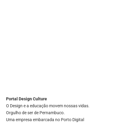
Portal
Design Culture
O Design e a educação movem nossas vidas.
Orgulho de ser de Pernambuco.
Uma empresa embarcada no Porto Digital