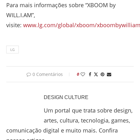
Para mais informações sobre “XBOOM by
WILL.I.AM”,
visite:
www.lg.com/global/xboom/xboombywillia
LG
0 Comentários
0
DESIGN CULTURE
Um portal que trata sobre design,
artes, cultura, tecnologia, games,
comunicação digital e muito mais. Confira