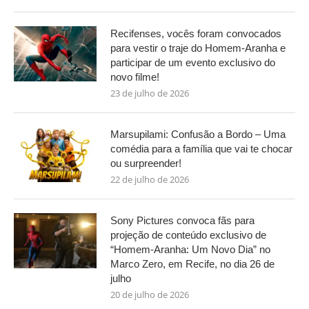
Recifenses, vocês foram convocados
para vestir o traje do Homem-Aranha e
participar de um evento exclusivo do
novo filme!
23 de julho de 2026
Marsupilami: Confusão a Bordo – Uma
comédia para a família que vai te chocar
ou surpreender!
22 de julho de 2026
Sony Pictures convoca fãs para
projeção de conteúdo exclusivo de
“Homem-Aranha: Um Novo Dia” no
Marco Zero, em Recife, no dia 26 de
julho
20 de julho de 2026