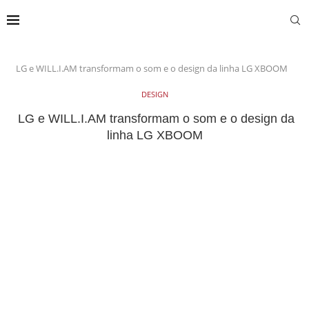
LG e WILL.I.AM transformam o som e o design da linha LG XBOOM
DESIGN
LG e WILL.I.AM transformam o som e o design da
linha LG XBOOM