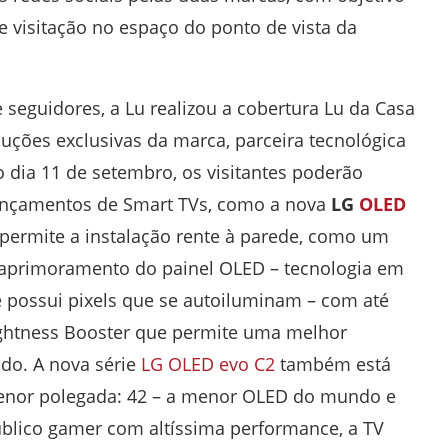
e visitação no espaço do ponto de vista da
 seguidores, a Lu realizou a cobertura Lu da Casa
uções exclusivas da marca, parceira tecnológica
o dia 11 de setembro, os visitantes poderão
ançamentos de Smart TVs, como a nova
LG
OLED
permite a instalação rente à parede, como um
aprimoramento do painel OLED – tecnologia em
e possui pixels que se autoiluminam – com até
rightness Booster que permite uma melhor
ado. A nova série
LG OLED evo C2
também está
enor polegada: 42 – a menor OLED do mundo e
úblico gamer com altíssima performance, a TV