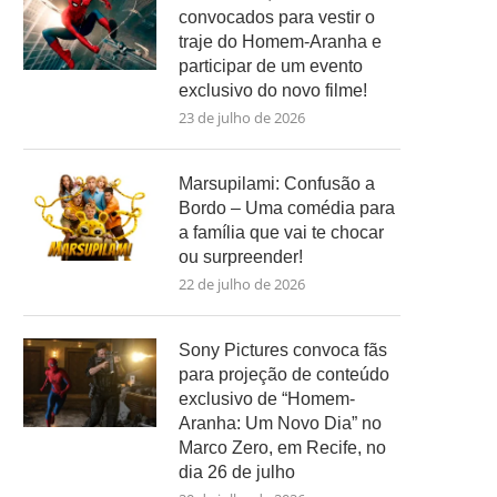
convocados para vestir o
traje do Homem-Aranha e
participar de um evento
exclusivo do novo filme!
23 de julho de 2026
Marsupilami: Confusão a
Bordo – Uma comédia para
a família que vai te chocar
ou surpreender!
22 de julho de 2026
Sony Pictures convoca fãs
para projeção de conteúdo
exclusivo de “Homem-
Aranha: Um Novo Dia” no
Marco Zero, em Recife, no
dia 26 de julho