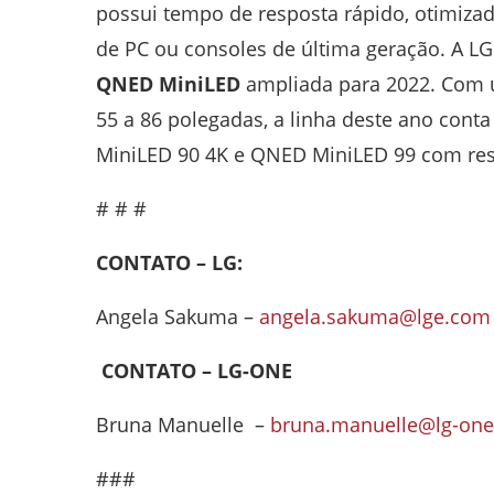
possui tempo de resposta rápido, otimizado
de PC ou consoles de última geração. A 
QNED MiniLED
ampliada para 2022. Com
55 a 86 polegadas, a linha deste ano cont
MiniLED 90 4K e QNED MiniLED 99 com res
# # #
CONTATO – LG:
Angela Sakuma –
angela.sakuma@lge.com
CONTATO – LG-ONE
Bruna Manuelle –
bruna.manuelle@lg-on
###