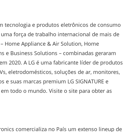
em tecnologia e produtos eletrônicos de consumo
uma força de trabalho internacional de mais de
 – Home Appliance & Air Solution, Home
ns e Business Solutions – combinadas geraram
em 2020. A LG é uma fabricante líder de produtos
s, eletrodomésticos, soluções de ar, monitores,
vos e suas marcas premium LG SIGNATURE e
 em todo o mundo. Visite o site para obter as
ronics comercializa no País um extenso lineup de