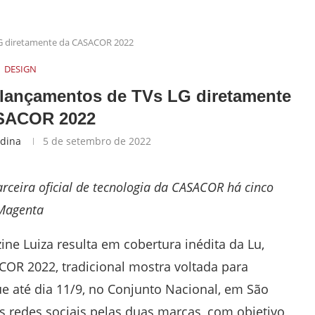
LG diretamente da CASACOR 2022
DESIGN
 lançamentos de TVs LG diretamente
SACOR 2022
edina
5 de setembro de 2022
arceira oficial de tecnologia da CASACOR há cinco
 Magenta
ine Luiza resulta em cobertura inédita da Lu,
SACOR 2022, tradicional mostra voltada para
ue até dia 11/9, no Conjunto Nacional, em São
as redes sociais pelas duas marcas, com objetivo