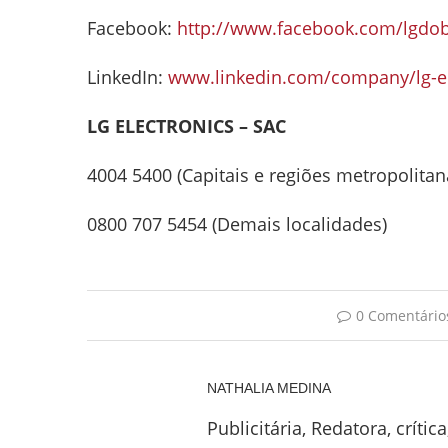
Facebook:
http://www.facebook.com/lgdob
LinkedIn:
www.linkedin.com/company/lg-ele
LG ELECTRONICS – SAC
4004 5400 (Capitais e regiões metropolitan
0800 707 5454 (Demais localidades)
0 Comentário
NATHALIA MEDINA
Publicitária, Redatora, críti