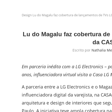
Design
Lu do Magalu faz cobertura de lançamentos de TVs 
Lu do Magalu faz cobertura de
da CA
Escrito por
Nathalia M
Em parceria inédita com a LG Electronics – p
anos, influenciadora virtual visita a Casa LG
A parceria entre a LG Electronics e o Magaz
influenciadora digital da varejista, na CA
arquitetura e design de interiores que seg
Paulo. A iniciativa teve ampla cobertura n