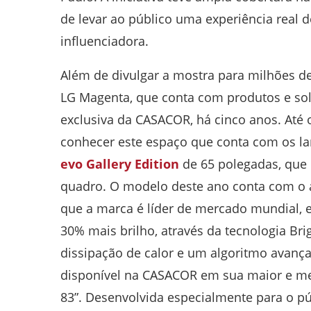
de levar ao público uma experiência real d
influenciadora.
Além de divulgar a mostra para milhões de
LG Magenta, que conta com produtos e sol
exclusiva da CASACOR, há cinco anos. Até 
conhecer este espaço que conta com os l
evo Gallery Edition
de 65 polegadas, que 
quadro. O modelo deste ano conta com o 
que a marca é líder de mercado mundial, 
30% mais brilho, através da tecnologia B
dissipação de calor e um algoritmo avanç
disponível na CASACOR em sua maior e m
83”. Desenvolvida especialmente para o p