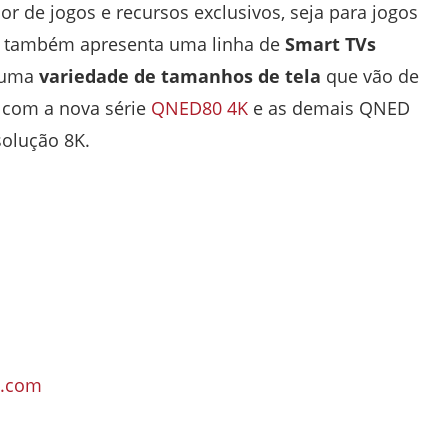
r de jogos e recursos exclusivos, seja para jogos
LG também apresenta uma linha de
Smart
TVs
 uma
variedade de tamanhos de tela
que vão de
a com a nova série
QNED80 4K
e as demais QNED
olução 8K.
e.com