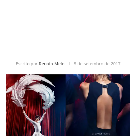
Escrito por
Renata Melo
8 de setembro de 2017