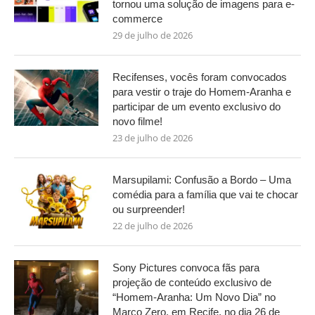
tornou uma solução de imagens para e-
commerce
29 de julho de 2026
Recifenses, vocês foram convocados
para vestir o traje do Homem-Aranha e
participar de um evento exclusivo do
novo filme!
23 de julho de 2026
Marsupilami: Confusão a Bordo – Uma
comédia para a família que vai te chocar
ou surpreender!
22 de julho de 2026
Sony Pictures convoca fãs para
projeção de conteúdo exclusivo de
“Homem-Aranha: Um Novo Dia” no
Marco Zero, em Recife, no dia 26 de