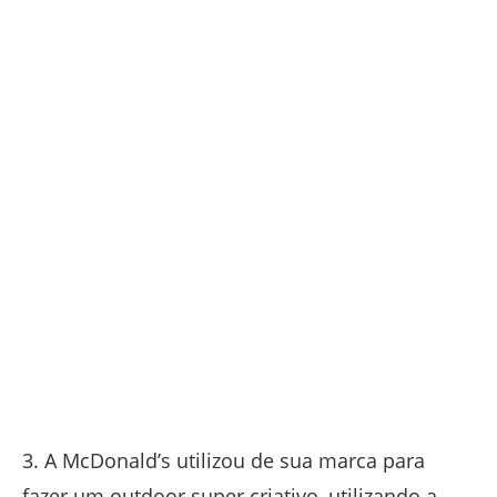
3. A McDonald’s utilizou de sua marca para
fazer um outdoor super criativo, utilizando a