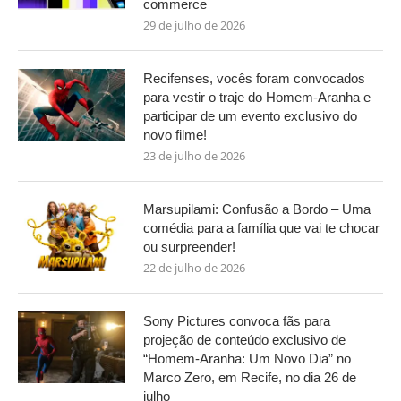
commerce
29 de julho de 2026
Recifenses, vocês foram convocados
para vestir o traje do Homem-Aranha e
participar de um evento exclusivo do
novo filme!
23 de julho de 2026
Marsupilami: Confusão a Bordo – Uma
comédia para a família que vai te chocar
ou surpreender!
22 de julho de 2026
Sony Pictures convoca fãs para
projeção de conteúdo exclusivo de
“Homem-Aranha: Um Novo Dia” no
Marco Zero, em Recife, no dia 26 de
julho