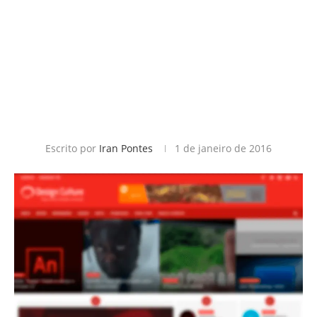
Escrito por
Iran Pontes
1 de janeiro de 2016