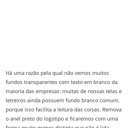
Há uma razão pela qual não vemos muitos
fundos transparentes com texto em branco da
maioria das empresas: muitas de nossas telas e
letreiros ainda possuem fundo branco comum,
porque isso facilita a leitura das coisas. Remova
o anel preto do logotipo e ficaremos com uma
forma muito menos distinta que não é lida