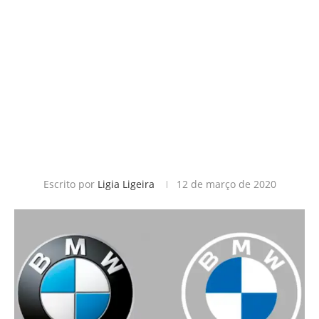
Escrito por
Ligia Ligeira
12 de março de 2020