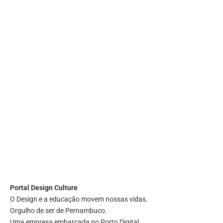
Portal
Design Culture
O Design e a educação movem nossas vidas.
Orgulho de ser de Pernambuco.
Uma empresa embarcada no Porto Digital