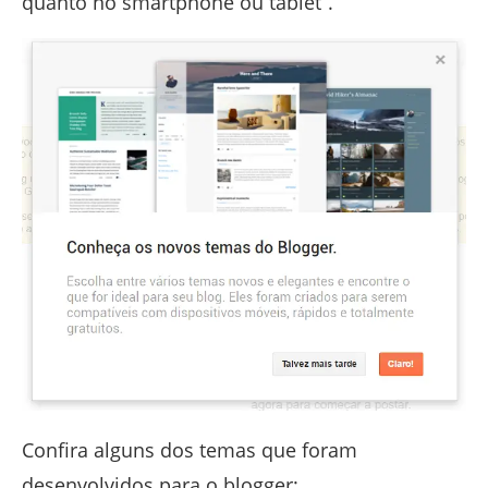
quanto no smartphone ou tablet”.
Confira alguns dos temas que foram
desenvolvidos para o blogger: