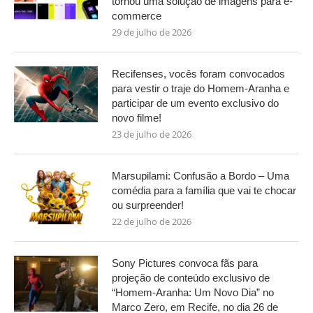
tornou uma solução de imagens para e-
commerce
29 de julho de 2026
Recifenses, vocês foram convocados
para vestir o traje do Homem-Aranha e
participar de um evento exclusivo do
novo filme!
23 de julho de 2026
Marsupilami: Confusão a Bordo – Uma
comédia para a família que vai te chocar
ou surpreender!
22 de julho de 2026
Sony Pictures convoca fãs para
projeção de conteúdo exclusivo de
“Homem-Aranha: Um Novo Dia” no
Marco Zero, em Recife, no dia 26 de