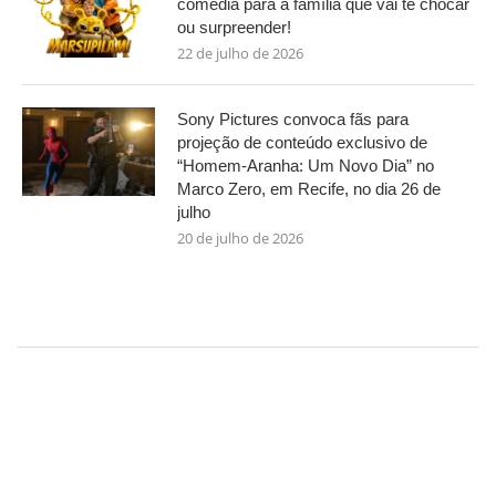
comédia para a família que vai te chocar
ou surpreender!
22 de julho de 2026
Sony Pictures convoca fãs para
projeção de conteúdo exclusivo de
“Homem-Aranha: Um Novo Dia” no
Marco Zero, em Recife, no dia 26 de
julho
20 de julho de 2026