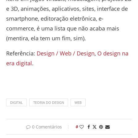
e 3D, animações, aplicativos, sites, interface de
smartphone, editoração eletrônica, e-
commerce, é uma lista que não acaba mais
(mentira, ela tem um fim, sim).
Referência:
Design / Web / Design
,
O design na
era digital
.
DIGITAL
TEORIA DO DESIGN
WEB
0 Comentários
0