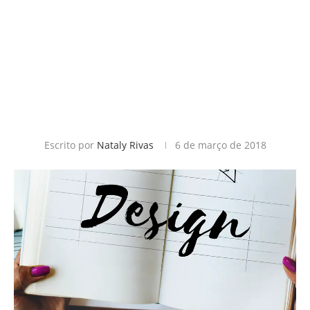
Escrito por
Nataly Rivas
6 de março de 2018