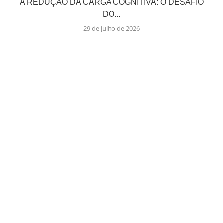
A REDUÇÃO DA CARGA COGNITIVA: O DESAFIO
DO...
29 de julho de 2026