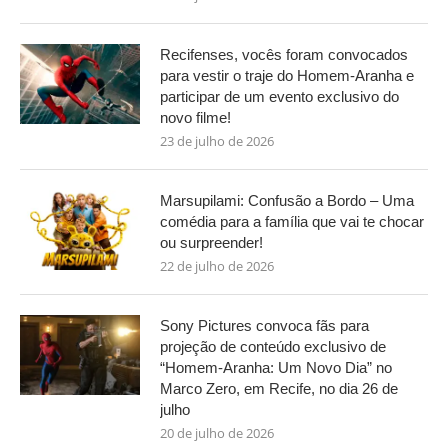
Recifenses, vocês foram convocados
para vestir o traje do Homem-Aranha e
participar de um evento exclusivo do
novo filme!
23 de julho de 2026
Marsupilami: Confusão a Bordo – Uma
comédia para a família que vai te chocar
ou surpreender!
22 de julho de 2026
Sony Pictures convoca fãs para
projeção de conteúdo exclusivo de
“Homem-Aranha: Um Novo Dia” no
Marco Zero, em Recife, no dia 26 de
julho
20 de julho de 2026