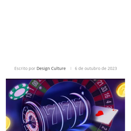
Escrito por
Design Culture
6 de outubro de 2023