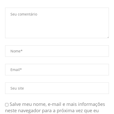
Salve meu nome, e-mail e mais informações
neste navegador para a próxima vez que eu