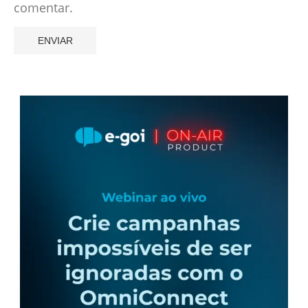
comentar.