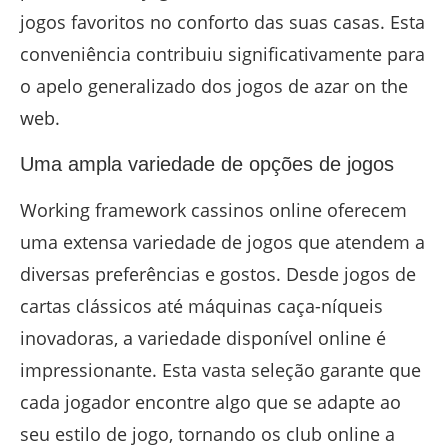
jogos favoritos no conforto das suas casas. Esta
conveniência contribuiu significativamente para
o apelo generalizado dos jogos de azar on the
web.
Uma ampla variedade de opções de jogos
Working framework cassinos online oferecem
uma extensa variedade de jogos que atendem a
diversas preferências e gostos. Desde jogos de
cartas clássicos até máquinas caça-níqueis
inovadoras, a variedade disponível online é
impressionante. Esta vasta seleção garante que
cada jogador encontre algo que se adapte ao
seu estilo de jogo, tornando os club online a