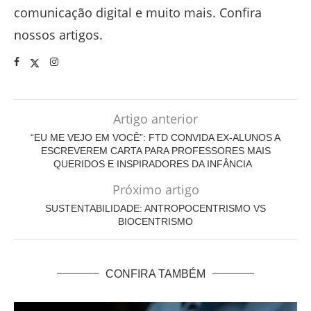
comunicação digital e muito mais. Confira
nossos artigos.
Artigo anterior
“EU ME VEJO EM VOCÊ”: FTD CONVIDA EX-ALUNOS A
ESCREVEREM CARTA PARA PROFESSORES MAIS
QUERIDOS E INSPIRADORES DA INFÂNCIA
Próximo artigo
SUSTENTABILIDADE: ANTROPOCENTRISMO VS
BIOCENTRISMO
CONFIRA TAMBÉM