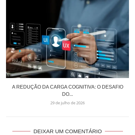
A REDUÇÃO DA CARGA COGNITIVA: O DESAFIO
DO...
29 de julho de 2026
DEIXAR UM COMENTÁRIO