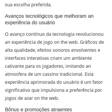
sua escolha preferida.
Avanços tecnológicos que melhoram an
experiência do usuário
O avanço contínuo da tecnologia revolucionou
an experiência de jogo on the web. Gráficos de
alta qualidade, efeitos sonoros envolventes e
interfaces interativas criam um ambiente
cativante para os jogadores, imitando an
atmosfera de um cassino tradicional. Esta
experiência aprimorada do usuário é um fator
significativo que impulsiona a preferência por
jogos de azar on the web.
Bônus e promoções atraentes