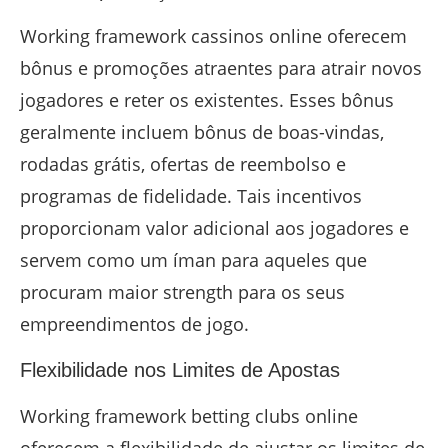
Working framework cassinos online oferecem
bônus e promoções atraentes para atrair novos
jogadores e reter os existentes. Esses bônus
geralmente incluem bônus de boas-vindas,
rodadas grátis, ofertas de reembolso e
programas de fidelidade. Tais incentivos
proporcionam valor adicional aos jogadores e
servem como um íman para aqueles que
procuram maior strength para os seus
empreendimentos de jogo.
Flexibilidade nos Limites de Apostas
Working framework betting clubs online
oferecem a flexibilidade de ajustar os limites de