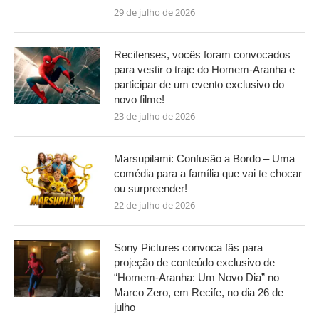
29 de julho de 2026
Recifenses, vocês foram convocados
para vestir o traje do Homem-Aranha e
participar de um evento exclusivo do
novo filme!
23 de julho de 2026
Marsupilami: Confusão a Bordo – Uma
comédia para a família que vai te chocar
ou surpreender!
22 de julho de 2026
Sony Pictures convoca fãs para
projeção de conteúdo exclusivo de
“Homem-Aranha: Um Novo Dia” no
Marco Zero, em Recife, no dia 26 de
julho