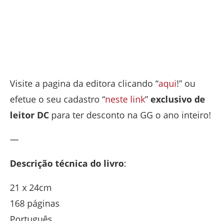
Visite a pagina da editora clicando “
aqui
!” ou
efetue o seu cadastro “
neste link
”
exclusivo de
leitor DC
para ter desconto na GG o ano inteiro!
—
Descrição técnica do livro
:
21 x 24cm
168 páginas
Português