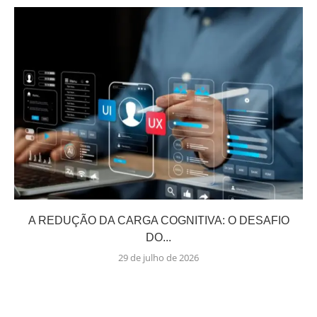
A REDUÇÃO DA CARGA COGNITIVA: O DESAFIO
DO...
29 de julho de 2026