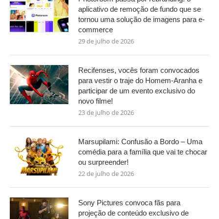
aplicativo de remoção de fundo que se
tornou uma solução de imagens para e-
commerce
29 de julho de 2026
Recifenses, vocês foram convocados
para vestir o traje do Homem-Aranha e
participar de um evento exclusivo do
novo filme!
23 de julho de 2026
Marsupilami: Confusão a Bordo – Uma
comédia para a família que vai te chocar
ou surpreender!
22 de julho de 2026
Sony Pictures convoca fãs para
projeção de conteúdo exclusivo de