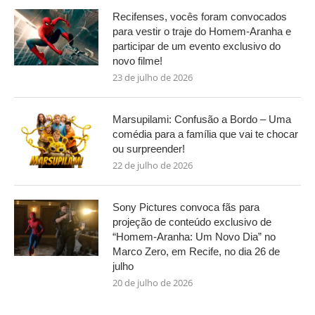
Recifenses, vocês foram convocados
para vestir o traje do Homem-Aranha e
participar de um evento exclusivo do
novo filme!
23 de julho de 2026
Marsupilami: Confusão a Bordo – Uma
comédia para a família que vai te chocar
ou surpreender!
22 de julho de 2026
Sony Pictures convoca fãs para
projeção de conteúdo exclusivo de
“Homem-Aranha: Um Novo Dia” no
Marco Zero, em Recife, no dia 26 de
julho
20 de julho de 2026