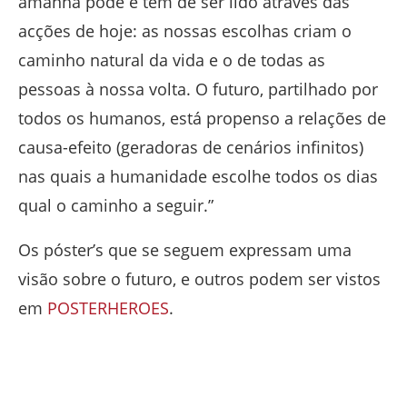
amanhã pode e tem de ser lido através das
acções de hoje: as nossas escolhas criam o
caminho natural da vida e o de todas as
pessoas à nossa volta. O futuro, partilhado por
todos os humanos, está propenso a relações de
causa-efeito (geradoras de cenários infinitos)
nas quais a humanidade escolhe todos os dias
qual o caminho a seguir.”
Os póster’s que se seguem expressam uma
visão sobre o futuro, e outros podem ser vistos
em
POSTERHEROES
.