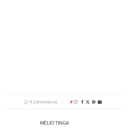
0 Comentários
0
MÉLIO TINGA