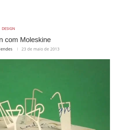
DESIGN
n com Moleskine
Mendes
23 de maio de 2013