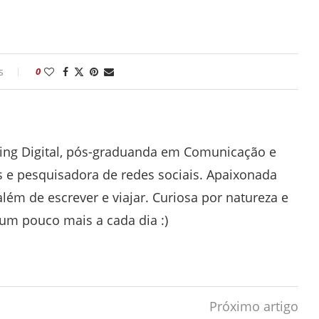
s
0
ting Digital, pós-graduanda em Comunicação e
s e pesquisadora de redes sociais. Apaixonada
além de escrever e viajar. Curiosa por natureza e
m pouco mais a cada dia :)
Próximo artigo