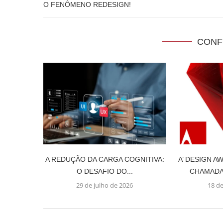
O FENÔMENO REDESIGN!
CONF
A REDUÇÃO DA CARGA COGNITIVA:
A’ DESIGN A
O DESAFIO DO...
CHAMADA 
29 de julho de 2026
18 d