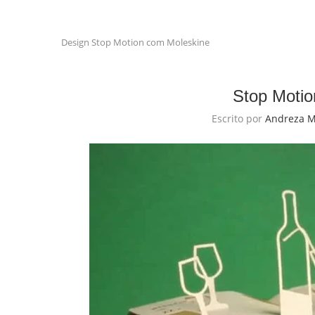
Design
Stop Motion com Moleskine
Stop Motio
Escrito por
Andreza 