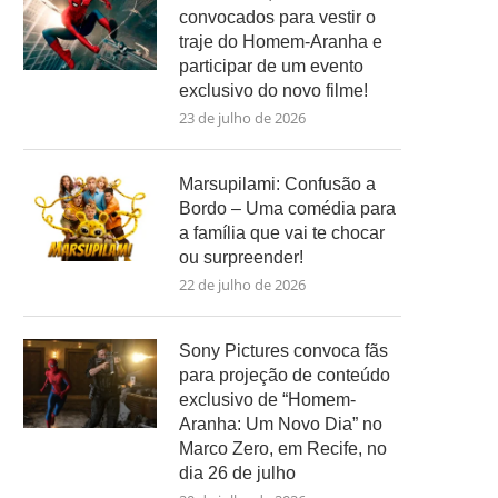
convocados para vestir o
traje do Homem-Aranha e
participar de um evento
exclusivo do novo filme!
23 de julho de 2026
Marsupilami: Confusão a
Bordo – Uma comédia para
a família que vai te chocar
ou surpreender!
22 de julho de 2026
Sony Pictures convoca fãs
para projeção de conteúdo
exclusivo de “Homem-
Aranha: Um Novo Dia” no
Marco Zero, em Recife, no
dia 26 de julho