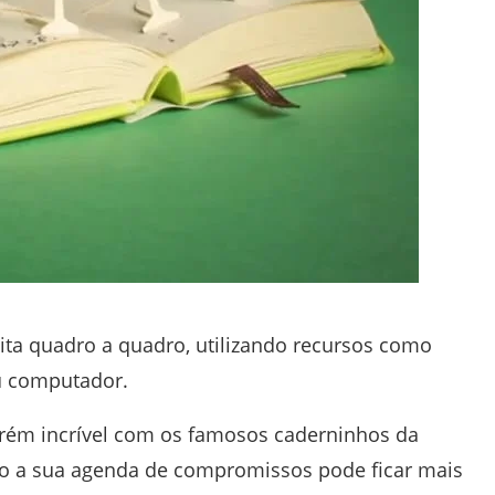
ita quadro a quadro, utilizando recursos como
u computador.
ém incrível com os famosos caderninhos da
mo a sua agenda de compromissos pode ficar mais