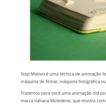
Stop Motion é uma técnica de animação fe
máquina de filmar, máquina fotográfica o
Trazemos para você uma animação old por
marca italiana Moleskine, que mostra co