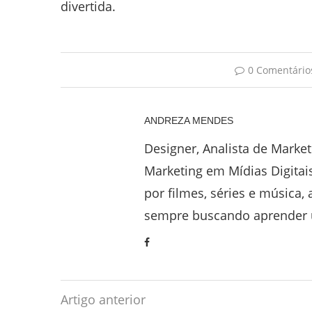
divertida.
0 Comentário
ANDREZA MENDES
Designer, Analista de Marke
Marketing em Mídias Digitai
por filmes, séries e música, 
sempre buscando aprender u
Artigo anterior