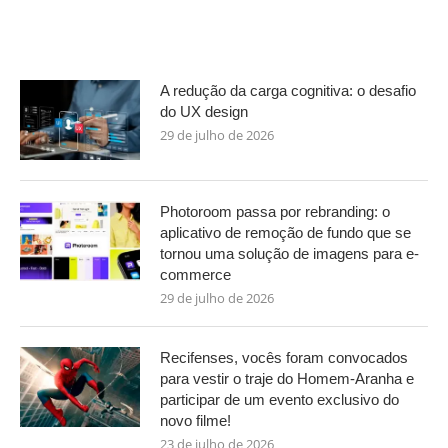
A redução da carga cognitiva: o desafio
do UX design
29 de julho de 2026
Photoroom passa por rebranding: o
aplicativo de remoção de fundo que se
tornou uma solução de imagens para e-
commerce
29 de julho de 2026
Recifenses, vocês foram convocados
para vestir o traje do Homem-Aranha e
participar de um evento exclusivo do
novo filme!
23 de julho de 2026