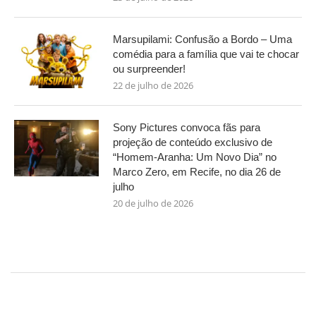
Marsupilami: Confusão a Bordo – Uma
comédia para a família que vai te chocar
ou surpreender!
22 de julho de 2026
Sony Pictures convoca fãs para
projeção de conteúdo exclusivo de
“Homem-Aranha: Um Novo Dia” no
Marco Zero, em Recife, no dia 26 de
julho
20 de julho de 2026