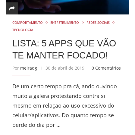
COMPORTAMENTO
ENTRETENIMENTO
REDES SOCIAIS
TECNOLOGIA
LISTA: 5 APPS QUE VÃO
TE MANTER FOCADO!
Por
meiradg
30 de abril de 2019
0 Comentários
De um certo tempo pra cá, ando ouvindo
muito a galera protestando contra si
mesmo em relação ao uso excessivo do
celular/aplicativos. Do quanto tempo se
perde do dia por …