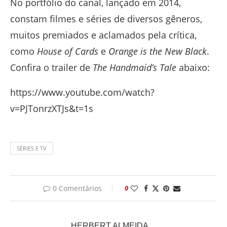
No portfólio do canal, lançado em 2014,
constam filmes e séries de diversos gêneros,
muitos premiados e aclamados pela crítica,
como
House of Cards
e
Orange is the New Black
.
Confira o trailer de
The Handmaid’s Tale
abaixo:
https://www.youtube.com/watch?
v=PJTonrzXTJs&t=1s
SÉRIES E TV
0 Comentários
0
HERBERT ALMEIDA