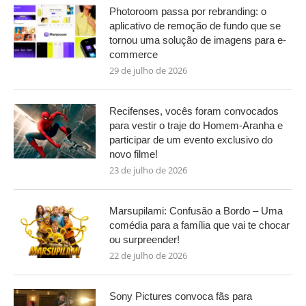
Photoroom passa por rebranding: o
aplicativo de remoção de fundo que se
tornou uma solução de imagens para e-
commerce
29 de julho de 2026
Recifenses, vocês foram convocados
para vestir o traje do Homem-Aranha e
participar de um evento exclusivo do
novo filme!
23 de julho de 2026
Marsupilami: Confusão a Bordo – Uma
comédia para a família que vai te chocar
ou surpreender!
22 de julho de 2026
Sony Pictures convoca fãs para