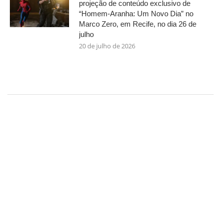
projeção de conteúdo exclusivo de
“Homem-Aranha: Um Novo Dia” no
Marco Zero, em Recife, no dia 26 de
julho
20 de julho de 2026