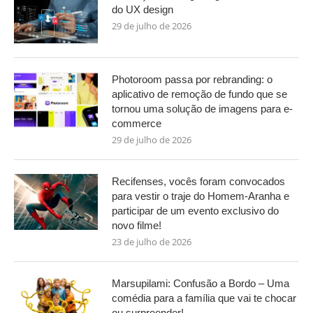
do UX design
29 de julho de 2026
Photoroom passa por rebranding: o
aplicativo de remoção de fundo que se
tornou uma solução de imagens para e-
commerce
29 de julho de 2026
Recifenses, vocês foram convocados
para vestir o traje do Homem-Aranha e
participar de um evento exclusivo do
novo filme!
23 de julho de 2026
Marsupilami: Confusão a Bordo – Uma
comédia para a família que vai te chocar
ou surpreender!