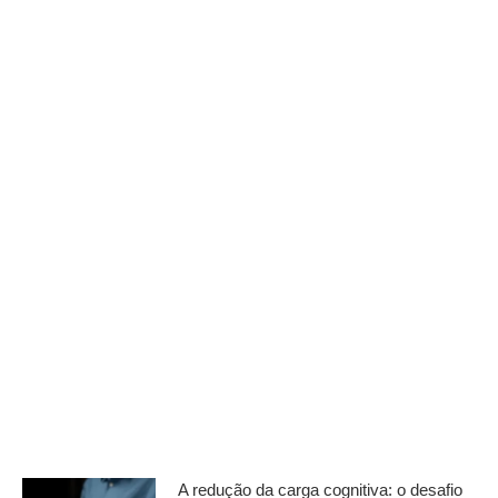
A redução da carga cognitiva: o desafio