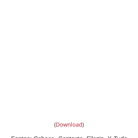
(
Download
)