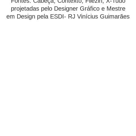
Fontes: Cabeça, Contexto, Filezin, X-Tudo
projetadas pelo Designer Gráfico e Mestre
em Design pela ESDI- RJ Vinícius Guimarães