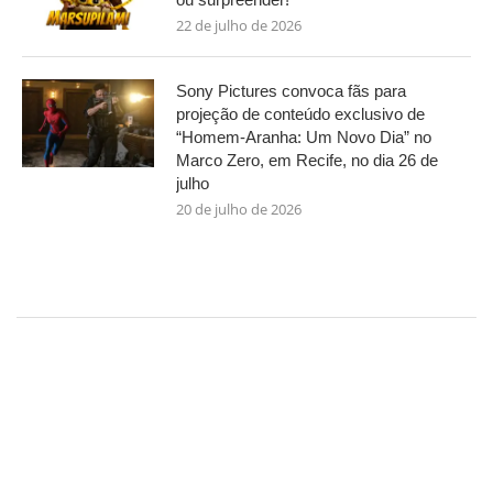
22 de julho de 2026
Sony Pictures convoca fãs para
projeção de conteúdo exclusivo de
“Homem-Aranha: Um Novo Dia” no
Marco Zero, em Recife, no dia 26 de
julho
20 de julho de 2026