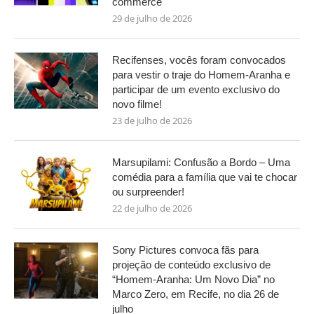
commerce
29 de julho de 2026
Recifenses, vocês foram convocados
para vestir o traje do Homem-Aranha e
participar de um evento exclusivo do
novo filme!
23 de julho de 2026
Marsupilami: Confusão a Bordo – Uma
comédia para a família que vai te chocar
ou surpreender!
22 de julho de 2026
Sony Pictures convoca fãs para
projeção de conteúdo exclusivo de
“Homem-Aranha: Um Novo Dia” no
Marco Zero, em Recife, no dia 26 de
julho