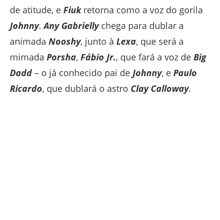
de atitude, e
Fiuk
retorna como a voz do gorila
Johnny
.
Any Gabrielly
chega para dublar a
animada
Nooshy
, junto à
Lexa
, que será a
mimada
Porsha
,
Fábio Jr.
, que fará a voz de
Big
Dadd
– o já conhecido pai de
Johnny
, e
Paulo
Ricardo
, que dublará o astro
Clay Calloway
.