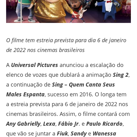
O filme tem estreia prevista para dia 6 de janeiro
de 2022 nos cinemas brasileiros
A
Universal Pictu
res
anunciou a escalação do
elenco de vozes que dublará a animação
Sing 2
,
a continuação de
Sing – Quem Canta Seus
Males Espanta
, sucesso em 2016. O longa tem
a estreia prevista para 6 de janeiro de 2022 nos
cinemas brasileiros. Assim, o filme contará com
Any Gabrielly
,
Lexa
,
Fábio Jr
. e
Paulo Ricardo
,
que vão se juntar a
Fiuk
,
Sandy
e
Wanessa