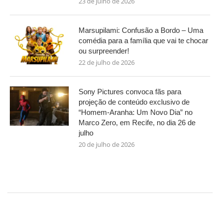
23 de julho de 2026
Marsupilami: Confusão a Bordo – Uma
comédia para a família que vai te chocar
ou surpreender!
22 de julho de 2026
Sony Pictures convoca fãs para
projeção de conteúdo exclusivo de
“Homem-Aranha: Um Novo Dia” no
Marco Zero, em Recife, no dia 26 de
julho
20 de julho de 2026