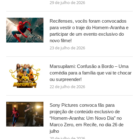
29 de julho de 2026
Recifenses, vocês foram convocados
para vestir o traje do Homem-Aranha e
participar de um evento exclusivo do
novo filme!
23 de julho de 2026
Marsupilami: Confusão a Bordo – Uma
comédia para a família que vai te chocar
ou surpreender!
22 de julho de 2026
Sony Pictures convoca fãs para
projeção de conteúdo exclusivo de
“Homem-Aranha: Um Novo Dia” no
Marco Zero, em Recife, no dia 26 de
julho
20 de julho de 2026