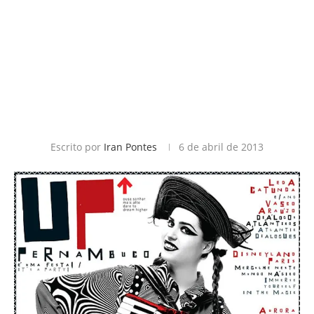
Escrito por
Iran Pontes
6 de abril de 2013