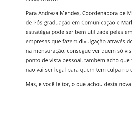
Para Andreza Mendes, Coordenadora de Ma
de Pós-graduação em Comunicação e Market
estratégia pode ser bem utilizada pelas em
empresas que fazem divulgação através do
na mensuração, consegue ver quem só visu
ponto de vista pessoal, também acho que f
não vai ser legal para quem tem culpa no ca
Mas, e você leitor, o que achou desta nova