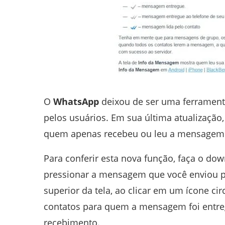
O
WhatsApp
deixou de ser uma ferramenta
pelos usuários. Em sua última atualização
quem apenas recebeu ou leu a mensagem
Para conferir esta nova função, faça o dow
pressionar a mensagem que você enviou pa
superior da tela, ao clicar em um ícone cir
contatos para quem a mensagem foi entre
recebimento.