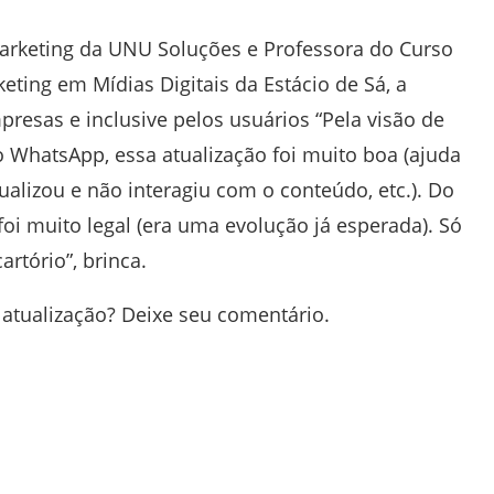
rketing da UNU Soluções e Professora do Curso
ing em Mídias Digitais da Estácio de Sá, a
presas e inclusive pelos usuários “
Pela visão de
 WhatsApp, essa atualização foi muito boa (ajuda
alizou e não interagiu com o conteúdo, etc.).
Do
oi muito legal (era uma evolução já esperada). Só
rtório”, brinca.
 atualização? Deixe seu comentário.