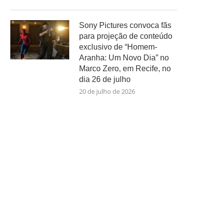
Sony Pictures convoca fãs
para projeção de conteúdo
exclusivo de “Homem-
Aranha: Um Novo Dia” no
Marco Zero, em Recife, no
dia 26 de julho
20 de julho de 2026