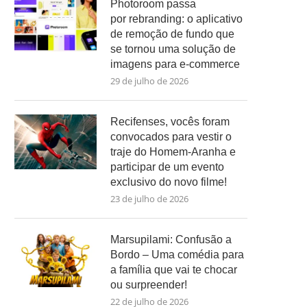
Photoroom passa
por rebranding: o aplicativo
de remoção de fundo que
se tornou uma solução de
imagens para e-commerce
29 de julho de 2026
Recifenses, vocês foram
convocados para vestir o
traje do Homem-Aranha e
participar de um evento
exclusivo do novo filme!
23 de julho de 2026
Marsupilami: Confusão a
Bordo – Uma comédia para
a família que vai te chocar
ou surpreender!
22 de julho de 2026