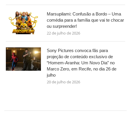
Marsupilami: Confusão a Bordo – Uma
comédia para a família que vai te chocar
ou surpreender!
22 de julho de 2026
Sony Pictures convoca fãs para
projeção de conteúdo exclusivo de
“Homem-Aranha: Um Novo Dia” no
Marco Zero, em Recife, no dia 26 de
julho
20 de julho de 2026