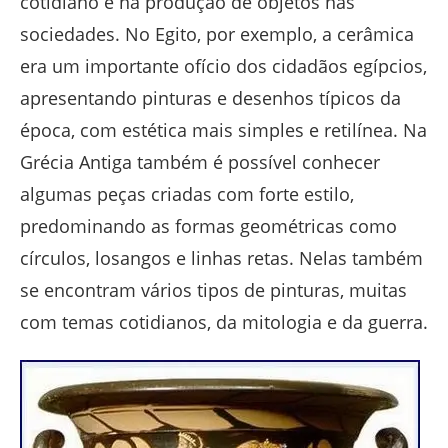
cotidiano e na produção de objetos nas
sociedades. No Egito, por exemplo, a cerâmica
era um importante ofício dos cidadãos egípcios,
apresentando pinturas e desenhos típicos da
época, com estética mais simples e retilínea. Na
Grécia Antiga também é possível conhecer
algumas peças criadas com forte estilo,
predominando as formas geométricas como
círculos, losangos e linhas retas. Nelas também
se encontram vários tipos de pinturas, muitas
com temas cotidianos, da mitologia e da guerra.