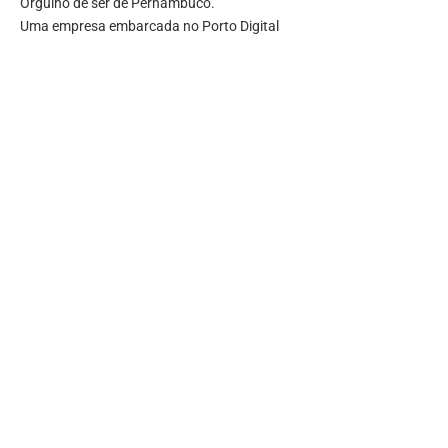
Orgulho de ser de Pernambuco.
Uma empresa embarcada no Porto Digital