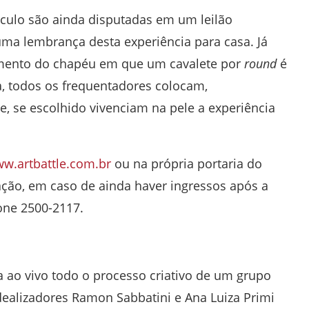
áculo são ainda disputadas em um leilão
uma lembrança desta experiência para casa. Já
mento do chapéu em que um cavalete por
round
é
a, todos os frequentadores colocam,
 se escolhido vivenciam na pele a experiência
w.artbattle.com.br
ou na própria portaria do
tação, em caso de ainda haver ingressos após a
one 2500-2117.
ao vivo todo o processo criativo de um grupo
idealizadores Ramon Sabbatini e Ana Luiza Primi