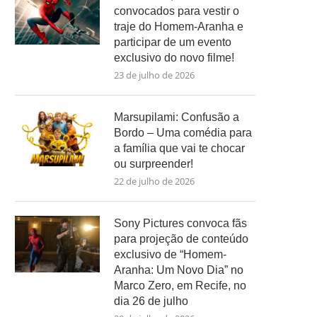
convocados para vestir o
traje do Homem-Aranha e
participar de um evento
exclusivo do novo filme!
23 de julho de 2026
Marsupilami: Confusão a
Bordo – Uma comédia para
a família que vai te chocar
ou surpreender!
22 de julho de 2026
Sony Pictures convoca fãs
para projeção de conteúdo
exclusivo de “Homem-
Aranha: Um Novo Dia” no
Marco Zero, em Recife, no
dia 26 de julho