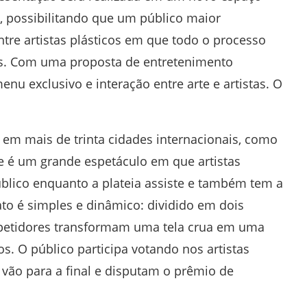
, possibilitando que um público maior
tre artistas plásticos em que todo o processo
hos. Com uma proposta de entretenimento
enu exclusivo e interação entre arte e artistas. O
em mais de trinta cidades internacionais, como
le é um grande espetáculo em que artistas
úblico enquanto a plateia assiste e também tem a
ato é simples e dinâmico: dividido em dois
mpetidores transformam uma tela crua em uma
s. O público participa votando nos artistas
 vão para a final e disputam o prêmio de