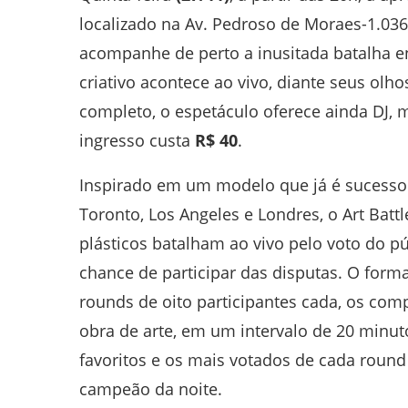
localizado na Av. Pedroso de Moraes-1.036
acompanhe de perto a inusitada batalha en
criativo acontece ao vivo, diante seus ol
completo, o espetáculo oferece ainda DJ, m
ingresso custa
R$ 40
.
Inspirado em um modelo que já é sucesso 
Toronto, Los Angeles e Londres, o Art Batt
plásticos batalham ao vivo pelo voto do p
chance de participar das disputas. O form
rounds de oito participantes cada, os co
obra de arte, em um intervalo de 20 minuto
favoritos e os mais votados de cada round
campeão da noite.