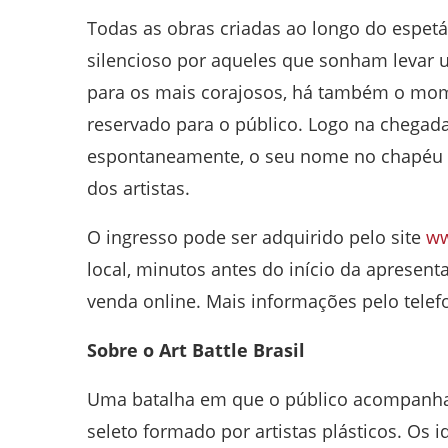
Todas as obras criadas ao longo do espet
silencioso por aqueles que sonham levar 
para os mais corajosos, há também o mo
reservado para o público. Logo na chegad
espontaneamente, o seu nome no chapéu e,
dos artistas.
O ingresso pode ser adquirido pelo site
ww
local, minutos antes do início da apresen
venda online. Mais informações pelo telef
Sobre o Art Battle Brasil
Uma batalha em que o público acompanha 
seleto formado por artistas plásticos. Os 