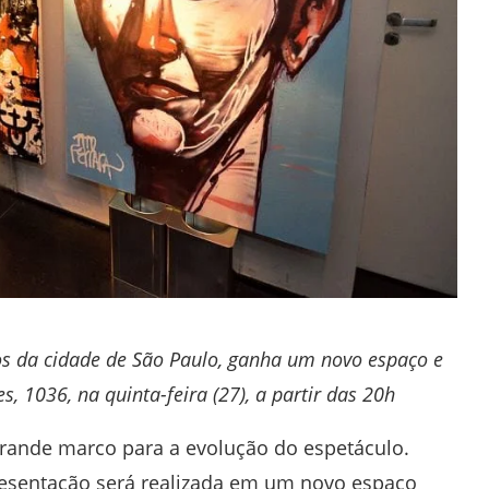
s da cidade de São Paulo, ganha um novo espaço e
, 1036, na quinta-feira (27), a partir das 20h
grande marco para a evolução do espetáculo.
apresentação será realizada em um novo espaço