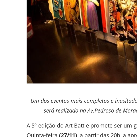
Um dos eventos mais completos e inusitado
será realizado na Av.Pedroso de Moraes
A 5º edição do Art Battle promete ser um 
Quinta-feira
(27/11)
, a partir das 20h, a 