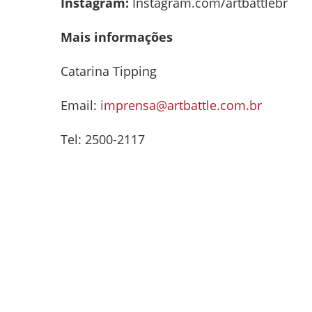
Instagram:
Instagram.com/artbattlebr
Mais informações
Catarina Tipping
Email:
imprensa@artbattle.com.br
Tel: 2500-2117