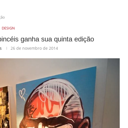
ção
DESIGN
 pincéis ganha sua quinta edição
s
26 de novembro de 2014