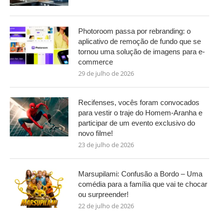
Photoroom passa por rebranding: o
aplicativo de remoção de fundo que se
tornou uma solução de imagens para e-
commerce
29 de julho de 2026
Recifenses, vocês foram convocados
para vestir o traje do Homem-Aranha e
participar de um evento exclusivo do
novo filme!
23 de julho de 2026
Marsupilami: Confusão a Bordo – Uma
comédia para a família que vai te chocar
ou surpreender!
22 de julho de 2026