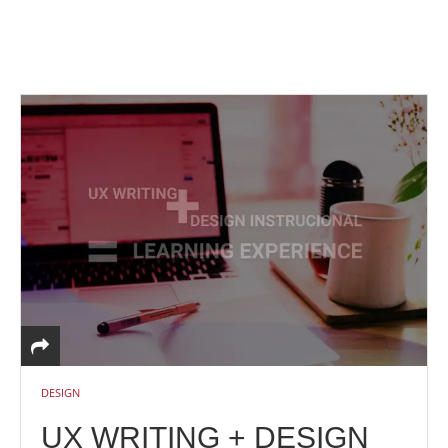
DESIGN
UX WRITING + DESIGN