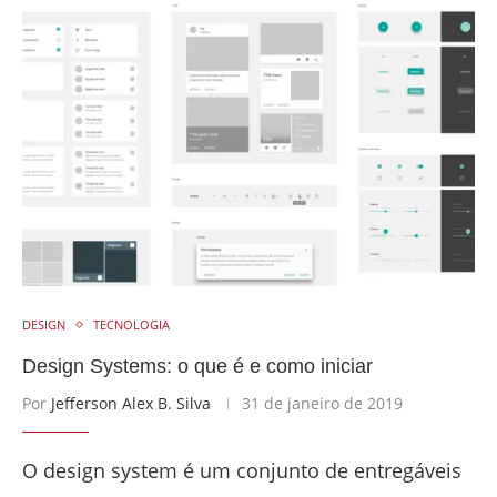
DESIGN
TECNOLOGIA
Design Systems: o que é e como iniciar
Por
Jefferson Alex B. Silva
31 de janeiro de 2019
O design system é um conjunto de entregáveis