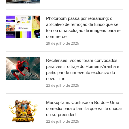
Photoroom passa por rebranding: o
aplicativo de remoção de fundo que se
tornou uma solução de imagens para e-
commerce
29 de julho de 2026
Recifenses, vocês foram convocados
para vestir o traje do Homem-Aranha e
participar de um evento exclusivo do
novo filme!
23 de julho de 2026
Marsupilami: Confusão a Bordo – Uma
comédia para a família que vai te chocar
ou surpreender!
22 de julho de 2026