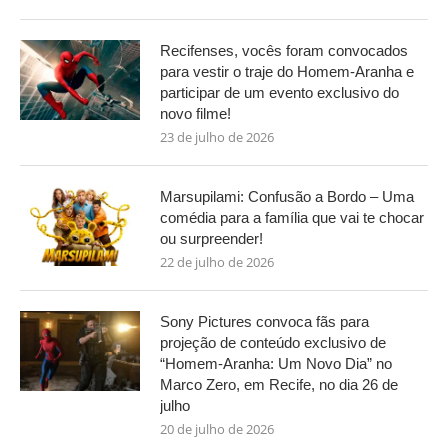
Recifenses, vocês foram convocados
para vestir o traje do Homem-Aranha e
participar de um evento exclusivo do
novo filme!
23 de julho de 2026
Marsupilami: Confusão a Bordo – Uma
comédia para a família que vai te chocar
ou surpreender!
22 de julho de 2026
Sony Pictures convoca fãs para
projeção de conteúdo exclusivo de
“Homem-Aranha: Um Novo Dia” no
Marco Zero, em Recife, no dia 26 de
julho
20 de julho de 2026