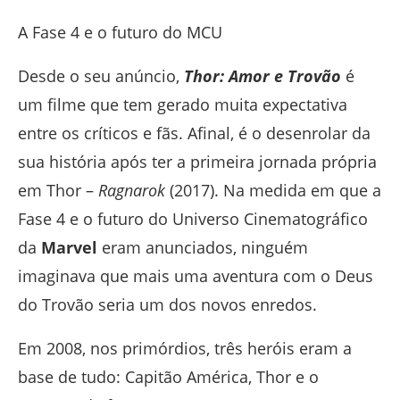
A Fase 4 e o futuro do MCU
Desde o seu anúncio,
Thor: Amor e Trovão
é
um filme que tem gerado muita expectativa
entre os críticos e fãs. Afinal, é o desenrolar da
sua história após ter a primeira jornada própria
em Thor –
Ragnarok
(2017). Na medida em que a
Fase 4 e o futuro do Universo Cinematográfico
da
Marvel
eram anunciados, ninguém
imaginava que mais uma aventura com o Deus
do Trovão seria um dos novos enredos.
Em 2008, nos primórdios, três heróis eram a
base de tudo: Capitão América, Thor e o