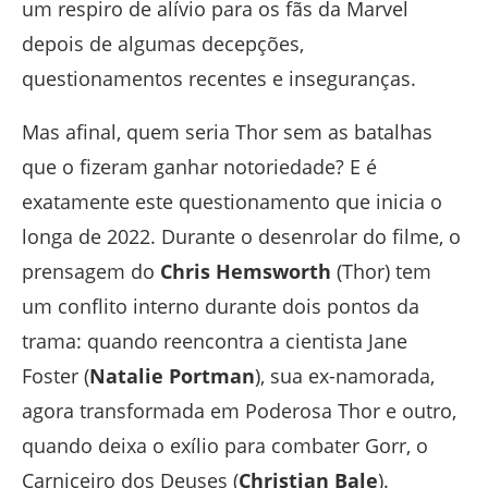
um respiro de alívio para os fãs da Marvel
depois de algumas decepções,
questionamentos recentes e inseguranças.
Mas afinal, quem seria Thor sem as batalhas
que o fizeram ganhar notoriedade? E é
exatamente este questionamento que inicia o
longa de 2022. Durante o desenrolar do filme, o
prensagem do
Chris Hemsworth
(Thor)
tem
um conflito interno durante dois pontos da
trama: quando reencontra a cientista Jane
Foster (
Natalie Portman
), sua ex-namorada,
agora transformada em Poderosa Thor e outro,
quando deixa o exílio para combater Gorr, o
Carniceiro dos Deuses (
Christian Bale
).