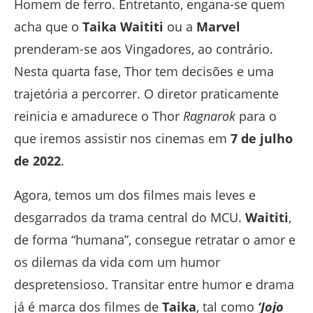
Homem de ferro. Entretanto, engana-se quem
acha que o
Taika Waititi
ou a
Marvel
prenderam-se aos Vingadores, ao contrário.
Nesta quarta fase, Thor tem decisões e uma
trajetória a percorrer. O diretor praticamente
reinicia e amadurece o Thor
Ragnarok
para o
que iremos assistir nos cinemas em
7 de julho
de 2022
.
Agora, temos um dos filmes mais leves e
desgarrados da trama central do MCU.
Waititi
,
de forma “humana”, consegue retratar o amor e
os dilemas da vida com um humor
despretensioso. Transitar entre humor e drama
já é marca dos filmes de
Taika
, tal como
‘Jojo