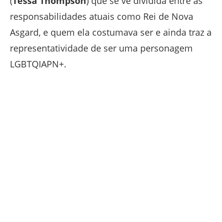
(
Tessa Thompson
) que se vê dividida entre as
responsabilidades atuais como Rei de Nova
Asgard, e quem ela costumava ser e ainda traz a
representatividade de ser uma personagem
LGBTQIAPN+.