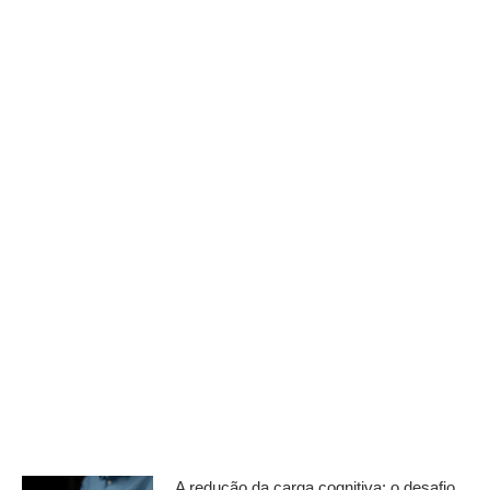
A redução da carga cognitiva: o desafio