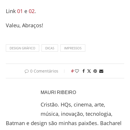
Link
01
e
02
.
Valeu, Abraços!
DESIGN GRÁFICO
DICAS
IMPRESSOS
0 Comentários
0
MAURI RIBEIRO
Cristão. HQs, cinema, arte,
música, inovação, tecnologia,
Batman e design são minhas paixões. Bacharel