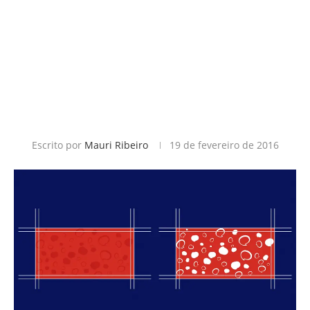
Escrito por
Mauri Ribeiro
19 de fevereiro de 2016