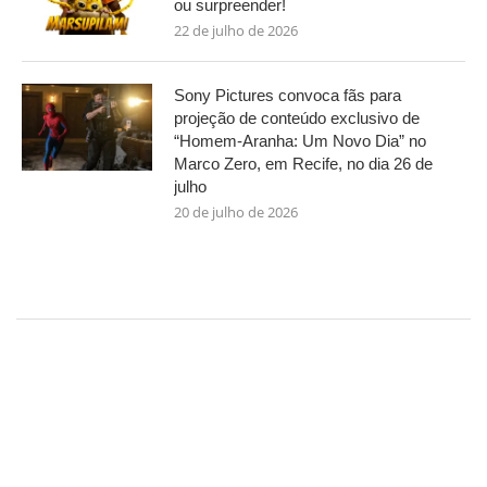
ou surpreender!
22 de julho de 2026
Sony Pictures convoca fãs para
projeção de conteúdo exclusivo de
“Homem-Aranha: Um Novo Dia” no
Marco Zero, em Recife, no dia 26 de
julho
20 de julho de 2026