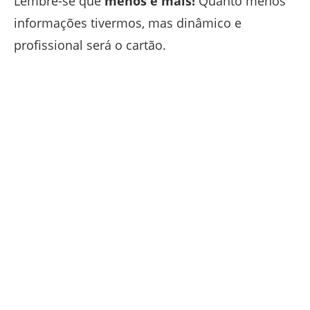
Lembre-se que
menos é mais!
Quanto menos
informações tivermos, mas dinâmico e
profissional será o cartão.