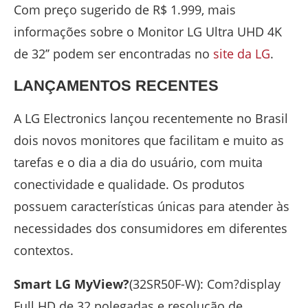
Com preço sugerido de R$ 1.999, mais
informações sobre o Monitor LG Ultra UHD 4K
de 32’’ podem ser encontradas no
site da LG
.
LANÇAMENTOS RECENTES
A LG Electronics lançou recentemente no Brasil
dois novos monitores que facilitam e muito as
tarefas e o dia a dia do usuário, com muita
conectividade e qualidade. Os produtos
possuem características únicas para atender às
necessidades dos consumidores em diferentes
contextos.
Smart LG MyView
?
(32SR50F-W): Com?display
Full HD de 32 polegadas e resolução de