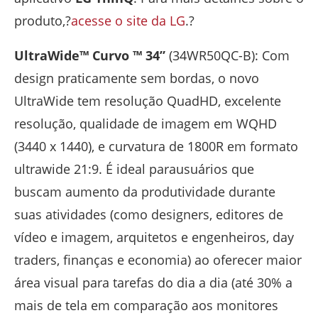
produto,?
acesse o site da LG
.?
UltraWide™ Curvo
™ 34”
(34WR50QC-B): Com
design praticamente sem bordas, o novo
UltraWide tem resolução QuadHD, excelente
resolução, qualidade de imagem em WQHD
(3440 x 1440), e curvatura de 1800R em formato
ultrawide 21:9. É ideal parausuários que
buscam aumento da produtividade durante
suas atividades (como designers, editores de
vídeo e imagem, arquitetos e engenheiros, day
traders, finanças e economia) ao oferecer maior
área visual para tarefas do dia a dia (até 30% a
mais de tela em comparação aos monitores