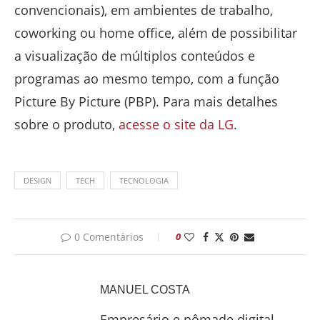
convencionais), em ambientes de trabalho,
coworking ou home office, além de possibilitar
a visualização de múltiplos conteúdos e
programas ao mesmo tempo, com a função
Picture By Picture (PBP). Para mais detalhes
sobre o produto,
acesse o site da LG
.
DESIGN
TECH
TECNOLOGIA
0 Comentários
0
MANUEL COSTA
Empresário e nômade digital,