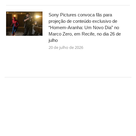
Sony Pictures convoca fãs para
projeção de conteúdo exclusivo de
“Homem-Aranha: Um Novo Dia” no
Marco Zero, em Recife, no dia 26 de
julho
20 de julho de 2026